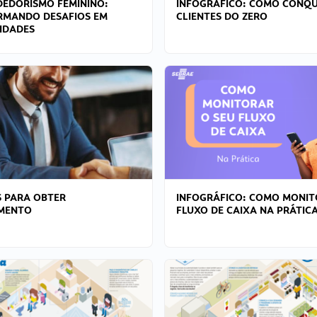
EDORISMO FEMININO:
INFOGRÁFICO: COMO CONQU
RMANDO DESAFIOS EM
CLIENTES DO ZERO
IDADES
 PARA OBTER
INFOGRÁFICO: COMO MONIT
AMENTO
FLUXO DE CAIXA NA PRÁTIC