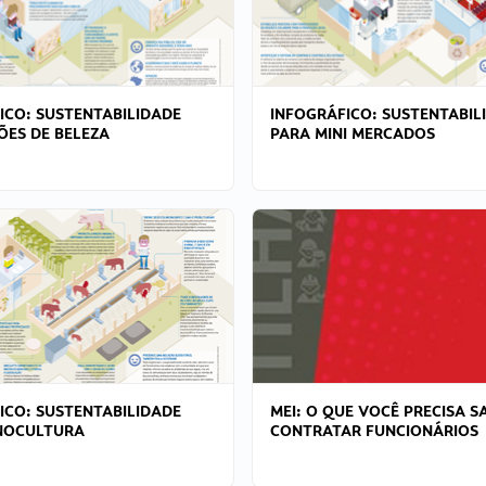
ICO: SUSTENTABILIDADE
INFOGRÁFICO: SUSTENTABIL
ÕES DE BELEZA
PARA MINI MERCADOS
ICO: SUSTENTABILIDADE
MEI: O QUE VOCÊ PRECISA S
NOCULTURA
CONTRATAR FUNCIONÁRIOS