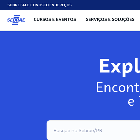
SOBRE
FALE CONOSCO
ENDEREÇOS
CURSOS E EVENTOS
SERVIÇOS E SOLUÇÕES
Expl
Encont
e