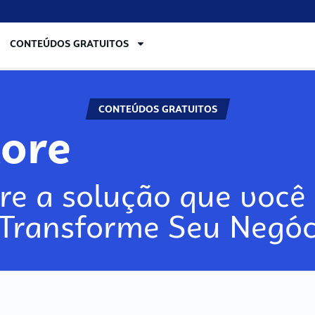
CONTEÚDOS GRATUITOS
CONTEÚDOS GRATUITOS
ore
re a solução que você 
 Transforme Seu Negóc