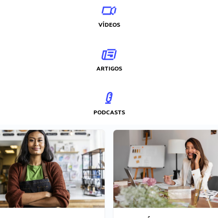
VÍDEOS
ARTIGOS
PODCASTS