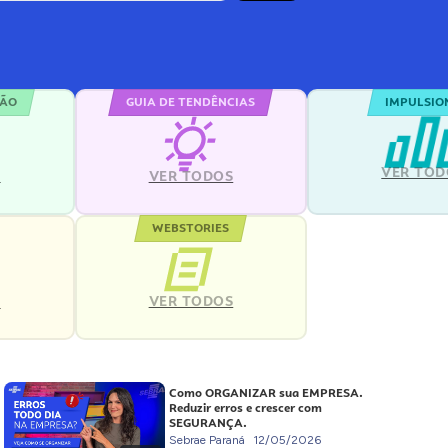
ÇÃO
GUIA DE TENDÊNCIAS
IMPULSIO
VER TOD
S
VER TODOS
WEBSTORIES
VER TODOS
S
Como ORGANIZAR sua EMPRESA.
Reduzir erros e crescer com
SEGURANÇA.
Sebrae Paraná
12/05/2026