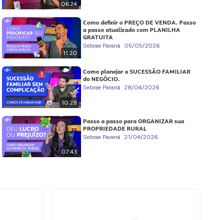
06:24
Como definir o PREÇO DE VENDA. Passo
a passo atualizado com PLANILHA
GRATUITA
Sebrae Paraná
05/05/2026
11:20
Como planejar a SUCESSÃO FAMILIAR
do NEGÓCIO.
Sebrae Paraná
28/04/2026
10:28
Passo a passo para ORGANIZAR sua
PROPRIEDADE RURAL
Sebrae Paraná
21/04/2026
07:43