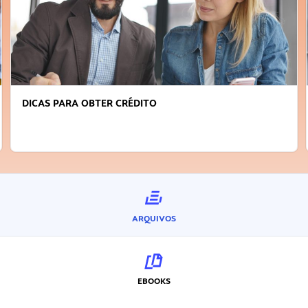
FAÇA A DIFERENÇA: SEJA SUSTENTÁVEL, SE
INOVADOR
ARQUIVOS
EBOOKS