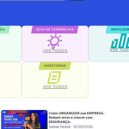
ÇÃO
GUIA DE TENDÊNCIAS
IMPULSIO
VER TOD
S
VER TODOS
WEBSTORIES
VER TODOS
S
Como ORGANIZAR sua EMPRESA.
Reduzir erros e crescer com
SEGURANÇA.
Sebrae Paraná
12/05/2026