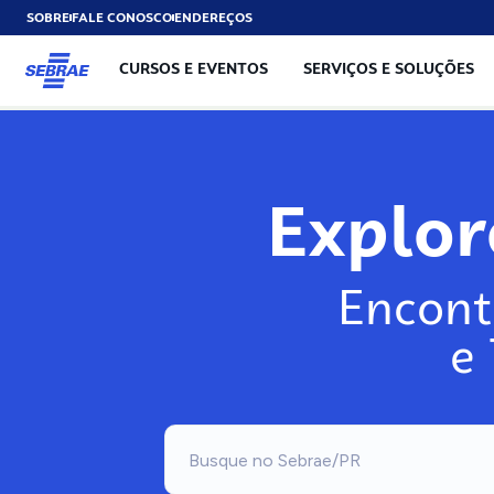
SOBRE
FALE CONOSCO
ENDEREÇOS
CURSOS E EVENTOS
SERVIÇOS E SOLUÇÕES
Exp
Encont
e