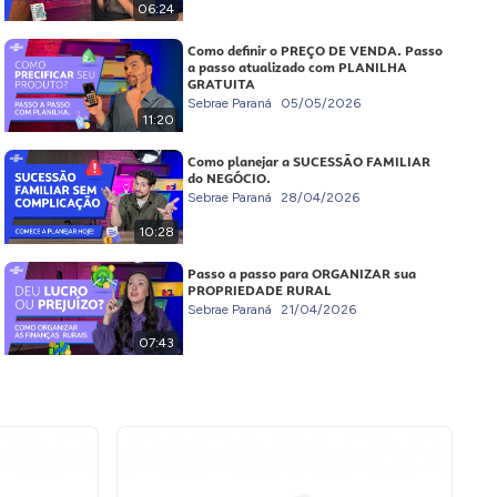
06:24
Como definir o PREÇO DE VENDA. Passo
a passo atualizado com PLANILHA
GRATUITA
Sebrae Paraná
05/05/2026
11:20
Como planejar a SUCESSÃO FAMILIAR
do NEGÓCIO.
Sebrae Paraná
28/04/2026
10:28
Passo a passo para ORGANIZAR sua
PROPRIEDADE RURAL
Sebrae Paraná
21/04/2026
07:43