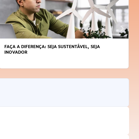
JA
APRENDA A GERENCIAR O SEU TEMPO