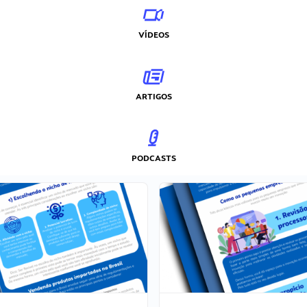
VÍDEOS
ARTIGOS
PODCASTS