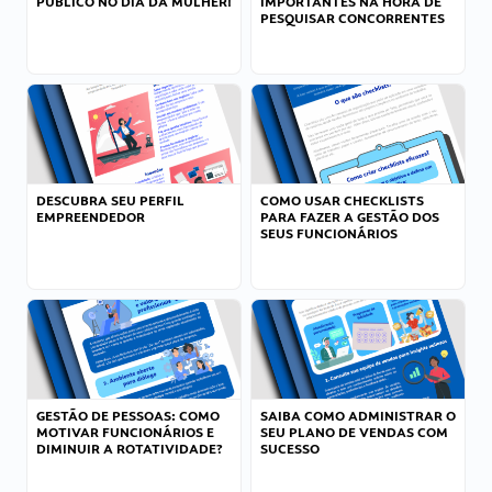
PÚBLICO NO DIA DA MULHER!
IMPORTANTES NA HORA DE
PESQUISAR CONCORRENTES
DESCUBRA SEU PERFIL
COMO USAR CHECKLISTS
EMPREENDEDOR
PARA FAZER A GESTÃO DOS
SEUS FUNCIONÁRIOS
GESTÃO DE PESSOAS: COMO
SAIBA COMO ADMINISTRAR O
MOTIVAR FUNCIONÁRIOS E
SEU PLANO DE VENDAS COM
DIMINUIR A ROTATIVIDADE?
SUCESSO