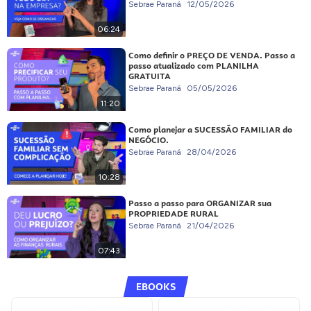
Sebrae Paraná
12/05/2026
06:24
Como definir o PREÇO DE VENDA. Passo a
passo atualizado com PLANILHA
GRATUITA
Sebrae Paraná
05/05/2026
11:20
Como planejar a SUCESSÃO FAMILIAR do
NEGÓCIO.
Sebrae Paraná
28/04/2026
10:28
Passo a passo para ORGANIZAR sua
PROPRIEDADE RURAL
Sebrae Paraná
21/04/2026
07:43
EBOOKS