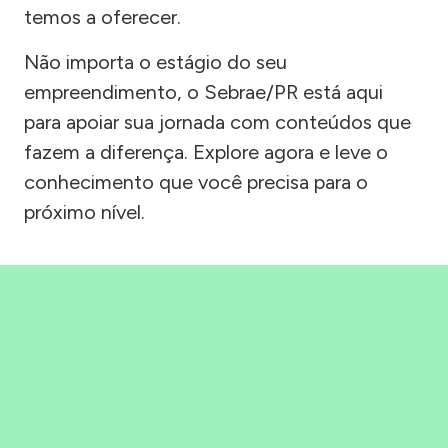
temos a oferecer.
Não importa o estágio do seu
empreendimento, o Sebrae/PR está aqui
para apoiar sua jornada com conteúdos que
fazem a diferença. Explore agora e leve o
conhecimento que você precisa para o
próximo nível.
Precisou, Clicou, empreendeu!
Saber mais