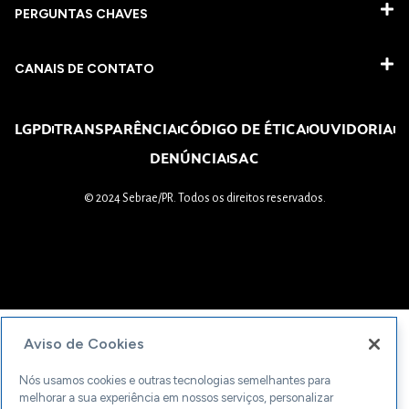
PERGUNTAS CHAVES​
CANAIS DE CONTATO
LGPD
TRANSPARÊNCIA
CÓDIGO DE ÉTICA
OUVIDORIA
DENÚNCIA
SAC
© 2024 Sebrae/PR. Todos os direitos reservados.
Aviso de Cookies
Nós usamos cookies e outras tecnologias semelhantes para
melhorar a sua experiência em nossos serviços, personalizar