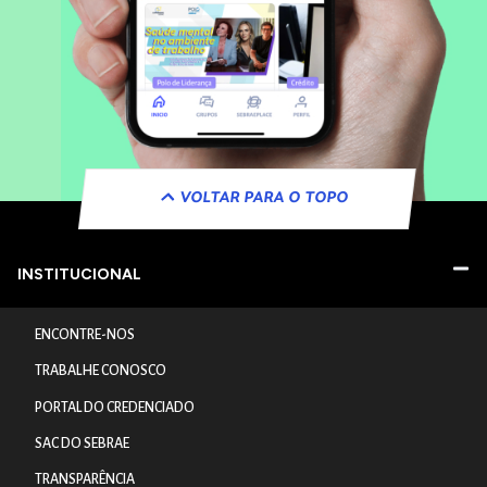
VOLTAR PARA O TOPO
INSTITUCIONAL
ENCONTRE-NOS
TRABALHE CONOSCO
PORTAL DO CREDENCIADO
SAC DO SEBRAE
TRANSPARÊNCIA