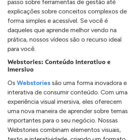
passo sobre ferramentas de gestão até
explicações sobre conceitos complexos de
forma simples e acessível. Se você é
daqueles que aprende melhor vendo na
prática, nossos vídeos são o recurso ideal
para você.
Webstories: Conteúdo Interativo e
Imersivo
Os
Webstories
são uma forma inovadora e
interativa de consumir conteúdo. Com uma
experiência visual imersiva, eles oferecem
uma nova maneira de aprender sobre temas
importantes para o seu negócio. Nossas
Webstories combinam elementos visuais,
texto e interatividade, criando um formato