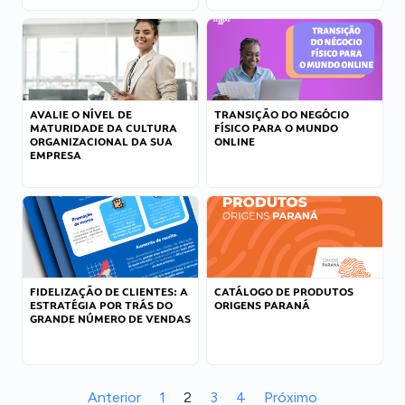
AVALIE O NÍVEL DE
TRANSIÇÃO DO NEGÓCIO
MATURIDADE DA CULTURA
FÍSICO PARA O MUNDO
ORGANIZACIONAL DA SUA
ONLINE
EMPRESA
FIDELIZAÇÃO DE CLIENTES: A
CATÁLOGO DE PRODUTOS
ESTRATÉGIA POR TRÁS DO
ORIGENS PARANÁ
GRANDE NÚMERO DE VENDAS
Anterior
1
2
3
4
Próximo