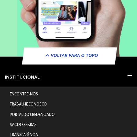
VOLTAR PARA O TOPO
INSTITUCIONAL
ENCONTRE-NOS
TRABALHE CONOSCO
PORTAL DO CREDENCIADO
SAC DO SEBRAE
TRANSPARÊNCIA