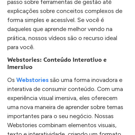
passo sobre ferramentas de gestão até
explicações sobre conceitos complexos de
forma simples e acessível. Se você é
daqueles que aprende melhor vendo na
prática, nossos vídeos são o recurso ideal
para você.
Webstories: Conteúdo Interativo e
Imersivo
Os
Webstories
são uma forma inovadora e
interativa de consumir conteúdo. Com uma
experiência visual imersiva, eles oferecem
uma nova maneira de aprender sobre temas
importantes para o seu negócio. Nossas
Webstories combinam elementos visuais,
texto e interatividade, criando um formato