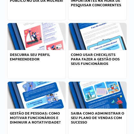
PÚBLICO NO DIA DA MULHER!
IMPORTANTES NA HORA DE
PESQUISAR CONCORRENTES
DESCUBRA SEU PERFIL
COMO USAR CHECKLISTS
EMPREENDEDOR
PARA FAZER A GESTÃO DOS
SEUS FUNCIONÁRIOS
GESTÃO DE PESSOAS: COMO
SAIBA COMO ADMINISTRAR O
MOTIVAR FUNCIONÁRIOS E
SEU PLANO DE VENDAS COM
DIMINUIR A ROTATIVIDADE?
SUCESSO