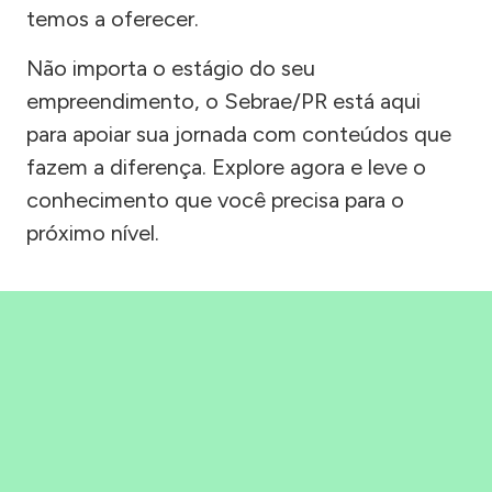
temos a oferecer.
Não importa o estágio do seu
empreendimento, o Sebrae/PR está aqui
para apoiar sua jornada com conteúdos que
fazem a diferença. Explore agora e leve o
conhecimento que você precisa para o
próximo nível.
Precisou, Clicou, empreendeu!
Saber mais