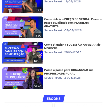
Sebrae Paraná
12/05/2026
06:24
Como definir o PREÇO DE VENDA. Passo a
passo atualizado com PLANILHA
GRATUITA
Sebrae Paraná
05/05/2026
11:20
Como planejar a SUCESSÃO FAMILIAR do
NEGÓCIO.
Sebrae Paraná
28/04/2026
10:28
Passo a passo para ORGANIZAR sua
PROPRIEDADE RURAL
Sebrae Paraná
21/04/2026
07:43
EBOOKS