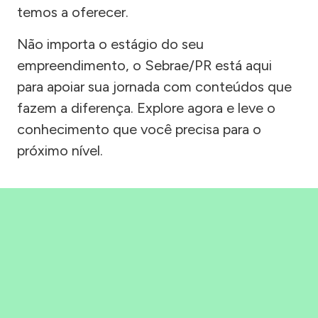
temos a oferecer.
Não importa o estágio do seu
empreendimento, o Sebrae/PR está aqui
para apoiar sua jornada com conteúdos que
fazem a diferença. Explore agora e leve o
conhecimento que você precisa para o
próximo nível.
Precisou, Clicou, empreendeu!
Saber mais