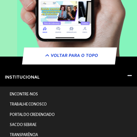
VOLTAR PARA O TOPO
INSTITUCIONAL
ENCONTRE-NOS
TRABALHE CONOSCO
PORTAL DO CREDENCIADO
SAC DO SEBRAE
TRANSPARÊNCIA