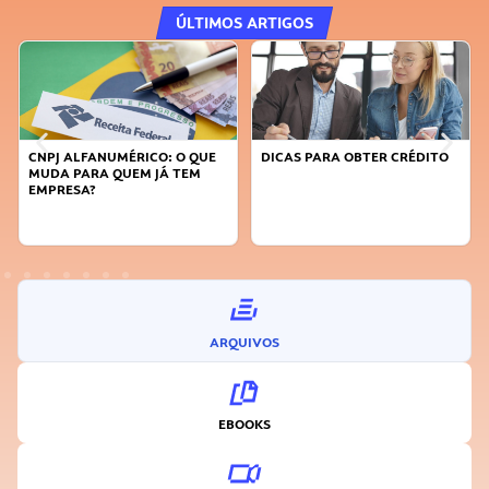
ÚLTIMOS ARTIGOS
CNPJ ALFANUMÉRICO: O QUE
DICAS PARA OBTER CRÉDITO
MUDA PARA QUEM JÁ TEM
EMPRESA?
ARQUIVOS
EBOOKS