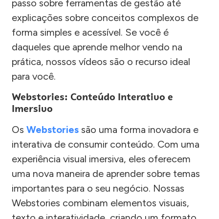
passo sobre ferramentas de gestão até
explicações sobre conceitos complexos de
forma simples e acessível. Se você é
daqueles que aprende melhor vendo na
prática, nossos vídeos são o recurso ideal
para você.
Webstories: Conteúdo Interativo e
Imersivo
Os
Webstories
são uma forma inovadora e
interativa de consumir conteúdo. Com uma
experiência visual imersiva, eles oferecem
uma nova maneira de aprender sobre temas
importantes para o seu negócio. Nossas
Webstories combinam elementos visuais,
texto e interatividade, criando um formato