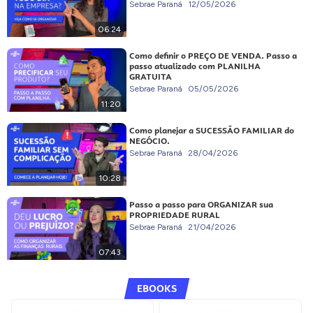
Sebrae Paraná
12/05/2026
06:24
Como definir o PREÇO DE VENDA. Passo a
passo atualizado com PLANILHA
GRATUITA
Sebrae Paraná
05/05/2026
11:20
Como planejar a SUCESSÃO FAMILIAR do
NEGÓCIO.
Sebrae Paraná
28/04/2026
10:28
Passo a passo para ORGANIZAR sua
PROPRIEDADE RURAL
Sebrae Paraná
21/04/2026
07:43
EBOOKS