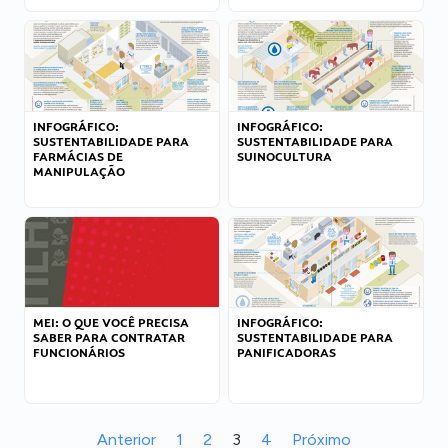
INFOGRÁFICO:
INFOGRÁFICO:
SUSTENTABILIDADE PARA
SUSTENTABILIDADE PARA
FARMÁCIAS DE
SUINOCULTURA
MANIPULAÇÃO
MEI: O QUE VOCÊ PRECISA
INFOGRÁFICO:
SABER PARA CONTRATAR
SUSTENTABILIDADE PARA
FUNCIONÁRIOS
PANIFICADORAS
Anterior
1
2
3
4
Próximo