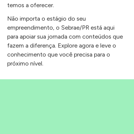
temos a oferecer.
Não importa o estágio do seu
empreendimento, o Sebrae/PR está aqui
para apoiar sua jornada com conteúdos que
fazem a diferença. Explore agora e leve o
conhecimento que você precisa para o
próximo nível.
Precisou, Clicou, empreendeu!
Saber mais