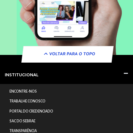
VOLTAR PARA O TOPO
INSTITUCIONAL
ENCONTRE-NOS
TRABALHE CONOSCO
PORTAL DO CREDENCIADO
SAC DO SEBRAE
TRANSPARÊNCIA