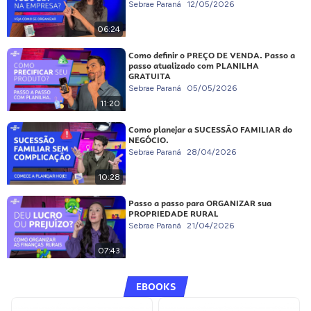
Sebrae Paraná
12/05/2026
06:24
Como definir o PREÇO DE VENDA. Passo a
passo atualizado com PLANILHA
GRATUITA
Sebrae Paraná
05/05/2026
11:20
Como planejar a SUCESSÃO FAMILIAR do
NEGÓCIO.
Sebrae Paraná
28/04/2026
10:28
Passo a passo para ORGANIZAR sua
PROPRIEDADE RURAL
Sebrae Paraná
21/04/2026
07:43
EBOOKS