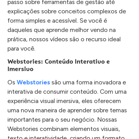
passo sobre ferramentas de gestão até
explicações sobre conceitos complexos de
forma simples e acessível. Se você é
daqueles que aprende melhor vendo na
prática, nossos vídeos são o recurso ideal
para você.
Webstories: Conteúdo Interativo e
Imersivo
Os
Webstories
são uma forma inovadora e
interativa de consumir conteúdo. Com uma
experiência visual imersiva, eles oferecem
uma nova maneira de aprender sobre temas
importantes para o seu negócio. Nossas
Webstories combinam elementos visuais,
texto e interatividade, criando um formato