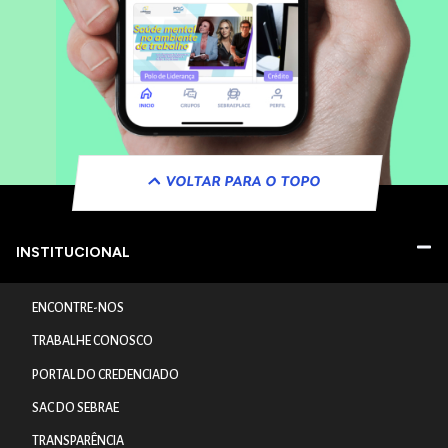
VOLTAR PARA O TOPO
INSTITUCIONAL
ENCONTRE-NOS
TRABALHE CONOSCO
PORTAL DO CREDENCIADO
SAC DO SEBRAE
TRANSPARÊNCIA