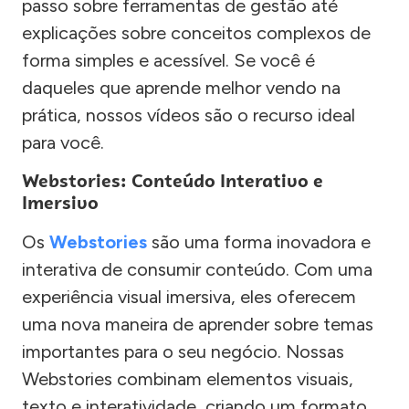
passo sobre ferramentas de gestão até
explicações sobre conceitos complexos de
forma simples e acessível. Se você é
daqueles que aprende melhor vendo na
prática, nossos vídeos são o recurso ideal
para você.
Webstories: Conteúdo Interativo e
Imersivo
Os
Webstories
são uma forma inovadora e
interativa de consumir conteúdo. Com uma
experiência visual imersiva, eles oferecem
uma nova maneira de aprender sobre temas
importantes para o seu negócio. Nossas
Webstories combinam elementos visuais,
texto e interatividade, criando um formato