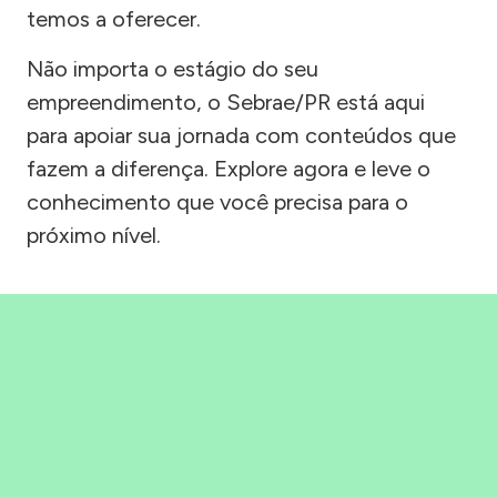
temos a oferecer.
Não importa o estágio do seu
empreendimento, o Sebrae/PR está aqui
para apoiar sua jornada com conteúdos que
fazem a diferença. Explore agora e leve o
conhecimento que você precisa para o
próximo nível.
Precisou, Clicou, empreendeu!
Saber mais