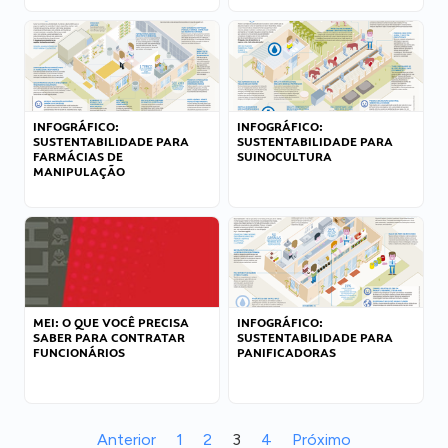
INFOGRÁFICO:
INFOGRÁFICO:
SUSTENTABILIDADE PARA
SUSTENTABILIDADE PARA
FARMÁCIAS DE
SUINOCULTURA
MANIPULAÇÃO
MEI: O QUE VOCÊ PRECISA
INFOGRÁFICO:
SABER PARA CONTRATAR
SUSTENTABILIDADE PARA
FUNCIONÁRIOS
PANIFICADORAS
Anterior
1
2
3
4
Próximo