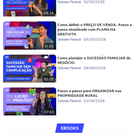
Sebrae Paraná
12/05/2026
06:24
Como definir o PREÇO DE VENDA. Passo a
passo atualizado com PLANILHA
GRATUITA
Sebrae Paraná
05/05/2026
11:20
Como planejar a SUCESSÃO FAMILIAR do
NEGÓCIO.
Sebrae Paraná
28/04/2026
10:28
Passo a passo para ORGANIZAR sua
PROPRIEDADE RURAL
Sebrae Paraná
21/04/2026
07:43
EBOOKS