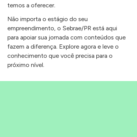
temos a oferecer.
Não importa o estágio do seu
empreendimento, o Sebrae/PR está aqui
para apoiar sua jornada com conteúdos que
fazem a diferença. Explore agora e leve o
conhecimento que você precisa para o
próximo nível.
Precisou, Clicou, empreendeu!
Saber mais