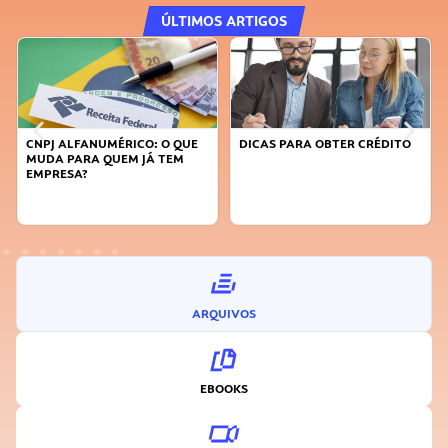
ÚLTIMOS ARTIGOS
CNPJ ALFANUMÉRICO: O QUE
DICAS PARA OBTER CRÉDITO
MUDA PARA QUEM JÁ TEM
EMPRESA?
ARQUIVOS
EBOOKS