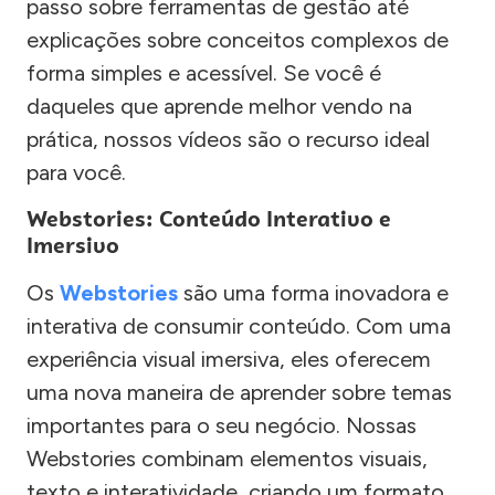
passo sobre ferramentas de gestão até
explicações sobre conceitos complexos de
forma simples e acessível. Se você é
daqueles que aprende melhor vendo na
prática, nossos vídeos são o recurso ideal
para você.
Webstories: Conteúdo Interativo e
Imersivo
Os
Webstories
são uma forma inovadora e
interativa de consumir conteúdo. Com uma
experiência visual imersiva, eles oferecem
uma nova maneira de aprender sobre temas
importantes para o seu negócio. Nossas
Webstories combinam elementos visuais,
texto e interatividade, criando um formato