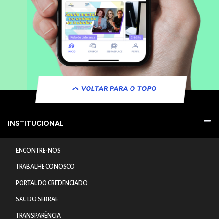
VOLTAR PARA O TOPO
INSTITUCIONAL
ENCONTRE-NOS
TRABALHE CONOSCO
PORTAL DO CREDENCIADO
SAC DO SEBRAE
TRANSPARÊNCIA