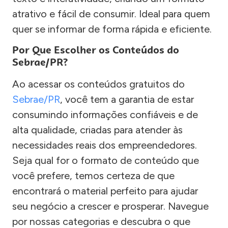
atrativo e fácil de consumir. Ideal para quem
quer se informar de forma rápida e eficiente.
Por Que Escolher os Conteúdos do
Sebrae/PR?
Ao acessar os conteúdos gratuitos do
Sebrae/PR
, você tem a garantia de estar
consumindo informações confiáveis e de
alta qualidade, criadas para atender às
necessidades reais dos empreendedores.
Seja qual for o formato de conteúdo que
você prefere, temos certeza de que
encontrará o material perfeito para ajudar
seu negócio a crescer e prosperar. Navegue
por nossas categorias e descubra o que