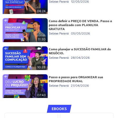
Sebrae Paraná
12/05/2026
06:24
Como definir o PREÇO DE VENDA. Passo a
passo atualizado com PLANILHA
GRATUITA
Sebrae Paraná
05/05/2026
11:20
Como planejar a SUCESSÃO FAMILIAR do
NEGÓCIO.
Sebrae Paraná
28/04/2026
10:28
Passo a passo para ORGANIZAR sua
PROPRIEDADE RURAL
Sebrae Paraná
21/04/2026
07:43
EBOOKS