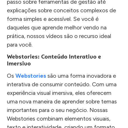
passo sobre ferramentas de gestão até
explicações sobre conceitos complexos de
forma simples e acessível. Se você é
daqueles que aprende melhor vendo na
prática, nossos vídeos são o recurso ideal
para você.
Webstories: Conteúdo Interativo e
Imersivo
Os
Webstories
são uma forma inovadora e
interativa de consumir conteúdo. Com uma
experiência visual imersiva, eles oferecem
uma nova maneira de aprender sobre temas
importantes para o seu negócio. Nossas
Webstories combinam elementos visuais,
texto e interatividade, criando um formato