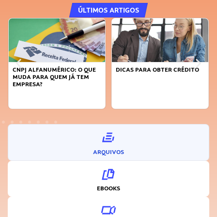
ÚLTIMOS ARTIGOS
CNPJ ALFANUMÉRICO: O QUE
DICAS PARA OBTER CRÉDITO
MUDA PARA QUEM JÁ TEM
EMPRESA?
ARQUIVOS
EBOOKS