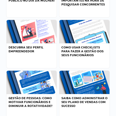
PÚBLICO NO DIA DA MULHER!
IMPORTANTES NA HORA DE
PESQUISAR CONCORRENTES
DESCUBRA SEU PERFIL
COMO USAR CHECKLISTS
EMPREENDEDOR
PARA FAZER A GESTÃO DOS
SEUS FUNCIONÁRIOS
GESTÃO DE PESSOAS: COMO
SAIBA COMO ADMINISTRAR O
MOTIVAR FUNCIONÁRIOS E
SEU PLANO DE VENDAS COM
DIMINUIR A ROTATIVIDADE?
SUCESSO