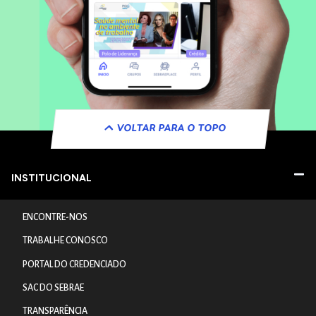
VOLTAR PARA O TOPO
INSTITUCIONAL
ENCONTRE-NOS
TRABALHE CONOSCO
PORTAL DO CREDENCIADO
SAC DO SEBRAE
TRANSPARÊNCIA