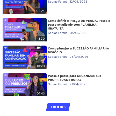
Sebrae Paraná
12/05/2026
06:24
Como definir o PREÇO DE VENDA. Passo a
passo atualizado com PLANILHA
GRATUITA
Sebrae Paraná
05/05/2026
11:20
Como planejar a SUCESSÃO FAMILIAR do
NEGÓCIO.
Sebrae Paraná
28/04/2026
10:28
Passo a passo para ORGANIZAR sua
PROPRIEDADE RURAL
Sebrae Paraná
21/04/2026
07:43
EBOOKS