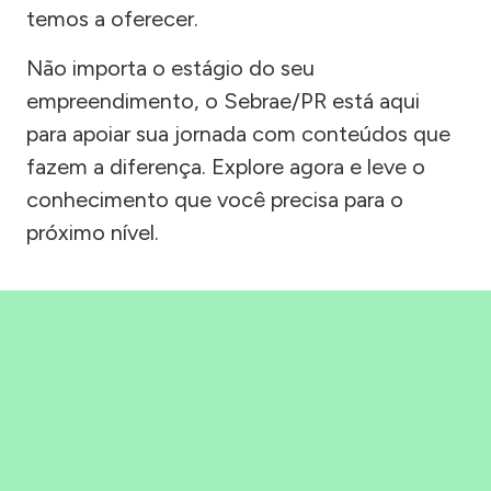
temos a oferecer.
Não importa o estágio do seu
empreendimento, o Sebrae/PR está aqui
para apoiar sua jornada com conteúdos que
fazem a diferença. Explore agora e leve o
conhecimento que você precisa para o
próximo nível.
Precisou, Clicou, empreendeu!
Saber mais