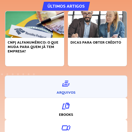
ÚLTIMOS ARTIGOS
DICAS PARA OBTER CRÉDITO
FAÇA A DIFERENÇA: SEJA
SUSTENTÁVEL, SEJA
INOVADOR
ARQUIVOS
EBOOKS