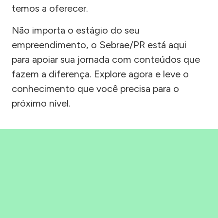
temos a oferecer.
Não importa o estágio do seu
empreendimento, o Sebrae/PR está aqui
para apoiar sua jornada com conteúdos que
fazem a diferença. Explore agora e leve o
conhecimento que você precisa para o
próximo nível.
Precisou, Clicou, empreendeu!
Saber mais