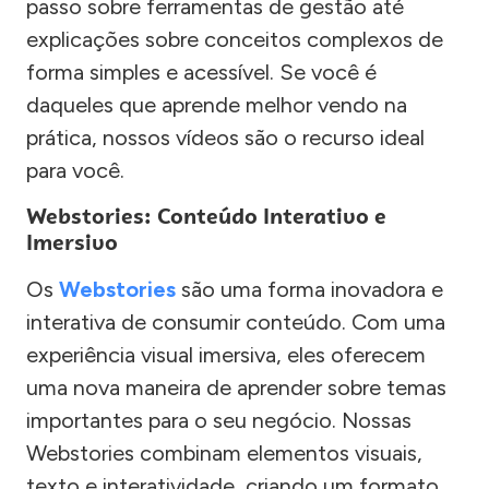
passo sobre ferramentas de gestão até
explicações sobre conceitos complexos de
forma simples e acessível. Se você é
daqueles que aprende melhor vendo na
prática, nossos vídeos são o recurso ideal
para você.
Webstories: Conteúdo Interativo e
Imersivo
Os
Webstories
são uma forma inovadora e
interativa de consumir conteúdo. Com uma
experiência visual imersiva, eles oferecem
uma nova maneira de aprender sobre temas
importantes para o seu negócio. Nossas
Webstories combinam elementos visuais,
texto e interatividade, criando um formato