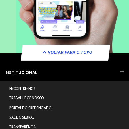
VOLTAR PARA O TOPO
INSTITUCIONAL
ENCONTRE-NOS
TRABALHE CONOSCO
PORTAL DO CREDENCIADO
SAC DO SEBRAE
TRANSPARÊNCIA