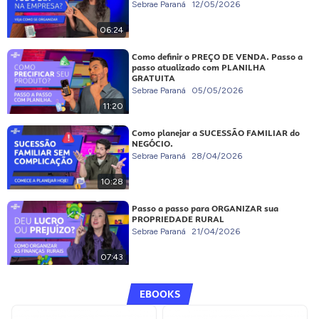
Sebrae Paraná
12/05/2026
06:24
Como definir o PREÇO DE VENDA. Passo a
passo atualizado com PLANILHA
GRATUITA
Sebrae Paraná
05/05/2026
11:20
Como planejar a SUCESSÃO FAMILIAR do
NEGÓCIO.
Sebrae Paraná
28/04/2026
10:28
Passo a passo para ORGANIZAR sua
PROPRIEDADE RURAL
Sebrae Paraná
21/04/2026
07:43
EBOOKS