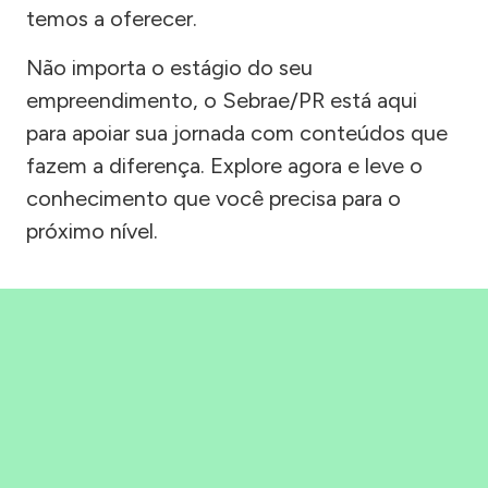
temos a oferecer.
Não importa o estágio do seu
empreendimento, o Sebrae/PR está aqui
para apoiar sua jornada com conteúdos que
fazem a diferença. Explore agora e leve o
conhecimento que você precisa para o
próximo nível.
Precisou, Clicou, empreendeu!
Saber mais