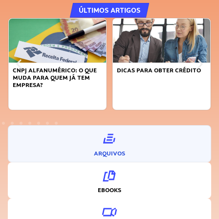
ÚLTIMOS ARTIGOS
CNPJ ALFANUMÉRICO: O QUE
DICAS PARA OBTER CRÉDITO
MUDA PARA QUEM JÁ TEM
EMPRESA?
ARQUIVOS
EBOOKS