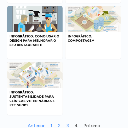
INFOGRÁFICO: COMO USAR O
INFOGRÁFICO:
DESIGN PARA MELHORAR O
COMPOSTAGEM
SEU RESTAURANTE
INFOGRÁFICO:
SUSTENTABILIDADE PARA
CLÍNICAS VETERINÁRIAS E
PET SHOPS
Anterior
1
2
3
4
Próximo