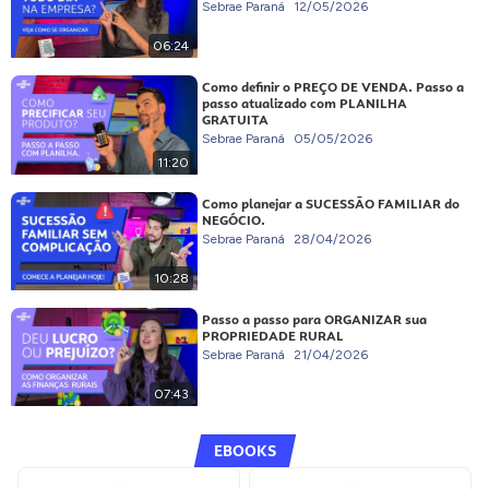
Sebrae Paraná
12/05/2026
06:24
Como definir o PREÇO DE VENDA. Passo a
passo atualizado com PLANILHA
GRATUITA
Sebrae Paraná
05/05/2026
11:20
Como planejar a SUCESSÃO FAMILIAR do
NEGÓCIO.
Sebrae Paraná
28/04/2026
10:28
Passo a passo para ORGANIZAR sua
PROPRIEDADE RURAL
Sebrae Paraná
21/04/2026
07:43
EBOOKS