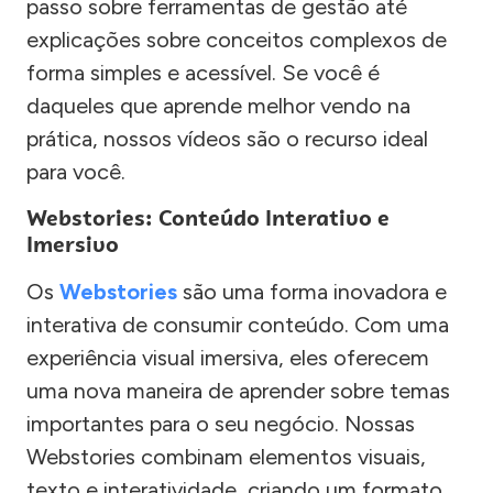
passo sobre ferramentas de gestão até
explicações sobre conceitos complexos de
forma simples e acessível. Se você é
daqueles que aprende melhor vendo na
prática, nossos vídeos são o recurso ideal
para você.
Webstories: Conteúdo Interativo e
Imersivo
Os
Webstories
são uma forma inovadora e
interativa de consumir conteúdo. Com uma
experiência visual imersiva, eles oferecem
uma nova maneira de aprender sobre temas
importantes para o seu negócio. Nossas
Webstories combinam elementos visuais,
texto e interatividade, criando um formato