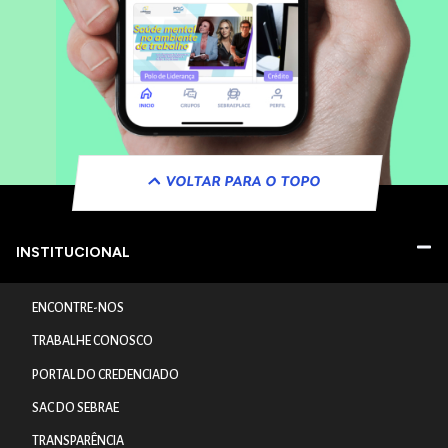
VOLTAR PARA O TOPO
INSTITUCIONAL
ENCONTRE-NOS
TRABALHE CONOSCO
PORTAL DO CREDENCIADO
SAC DO SEBRAE
TRANSPARÊNCIA