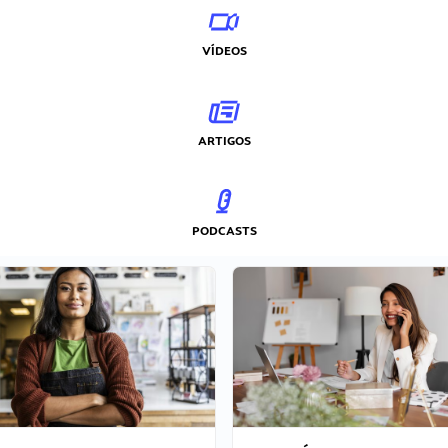
VÍDEOS
ARTIGOS
PODCASTS