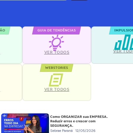
ÇÃO
GUIA DE TENDÊNCIAS
IMPULSIO
VER TOD
S
VER TODOS
WEBSTORIES
VER TODOS
S
Como ORGANIZAR sua EMPRESA.
Reduzir erros e crescer com
SEGURANÇA.
Sebrae Paraná
12/05/2026