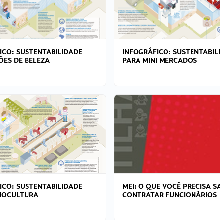
ICO: SUSTENTABILIDADE
INFOGRÁFICO: SUSTENTABIL
ÕES DE BELEZA
PARA MINI MERCADOS
ICO: SUSTENTABILIDADE
MEI: O QUE VOCÊ PRECISA S
NOCULTURA
CONTRATAR FUNCIONÁRIOS