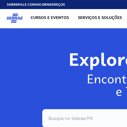
SOBRE
FALE CONOSCO
ENDEREÇOS
CURSOS E EVENTOS
SERVIÇOS E SOLUÇÕES
Exp
Encont
e