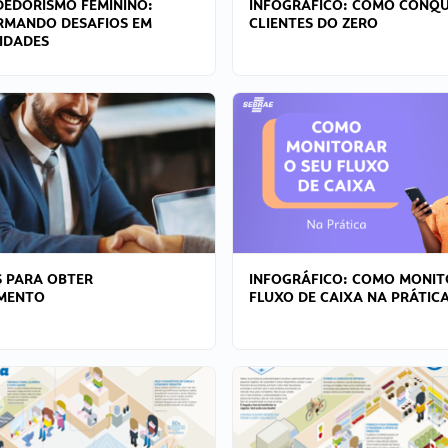
EDORISMO FEMININO:
INFOGRÁFICO: COMO CONQU
RMANDO DESAFIOS EM
CLIENTES DO ZERO
IDADES
 PARA OBTER
INFOGRÁFICO: COMO MONIT
AMENTO
FLUXO DE CAIXA NA PRÁTIC