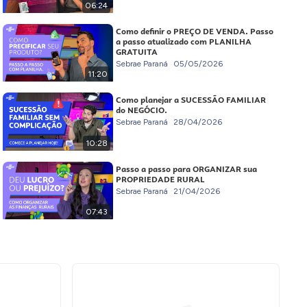
06:24
Como definir o PREÇO DE VENDA. Passo
a passo atualizado com PLANILHA
GRATUITA
Sebrae Paraná
05/05/2026
11:20
Como planejar a SUCESSÃO FAMILIAR
do NEGÓCIO.
Sebrae Paraná
28/04/2026
10:28
Passo a passo para ORGANIZAR sua
PROPRIEDADE RURAL
Sebrae Paraná
21/04/2026
07:43