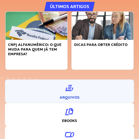
ÚLTIMOS ARTIGOS
CNPJ ALFANUMÉRICO: O QUE
DICAS PARA OBTER CRÉDITO
MUDA PARA QUEM JÁ TEM
EMPRESA?
ARQUIVOS
EBOOKS