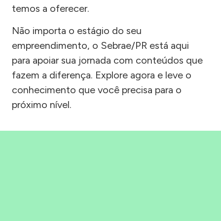
temos a oferecer.
Não importa o estágio do seu
empreendimento, o Sebrae/PR está aqui
para apoiar sua jornada com conteúdos que
fazem a diferença. Explore agora e leve o
conhecimento que você precisa para o
próximo nível.
Precisou, Clicou, empreendeu!
Saber mais