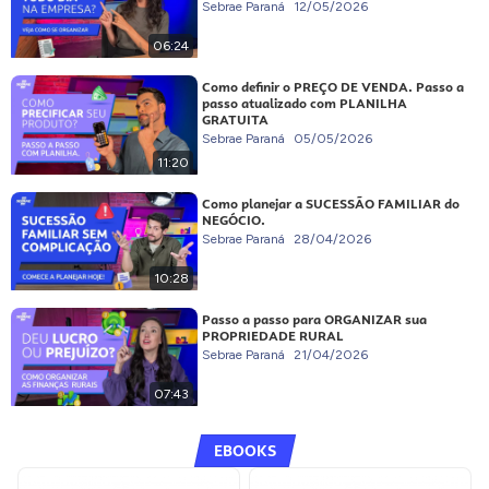
Sebrae Paraná
12/05/2026
06:24
Como definir o PREÇO DE VENDA. Passo a
passo atualizado com PLANILHA
GRATUITA
Sebrae Paraná
05/05/2026
11:20
Como planejar a SUCESSÃO FAMILIAR do
NEGÓCIO.
Sebrae Paraná
28/04/2026
10:28
Passo a passo para ORGANIZAR sua
PROPRIEDADE RURAL
Sebrae Paraná
21/04/2026
07:43
EBOOKS