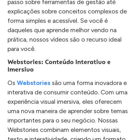
passo sobre ferramentas de gestão até
explicações sobre conceitos complexos de
forma simples e acessível. Se você é
daqueles que aprende melhor vendo na
prática, nossos vídeos são o recurso ideal
para você.
Webstories: Conteúdo Interativo e
Imersivo
Os
Webstories
são uma forma inovadora e
interativa de consumir conteúdo. Com uma
experiência visual imersiva, eles oferecem
uma nova maneira de aprender sobre temas
importantes para o seu negócio. Nossas
Webstories combinam elementos visuais,
texto e interatividade, criando um formato