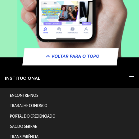
VOLTAR PARA O TOPO
INSTITUCIONAL
ENCONTRE-NOS
TRABALHE CONOSCO
PORTAL DO CREDENCIADO
SAC DO SEBRAE
TRANSPARÊNCIA