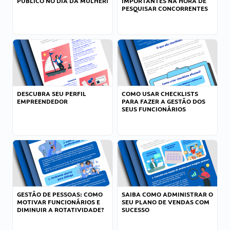
PÚBLICO NO DIA DA MULHER!
IMPORTANTES NA HORA DE
PESQUISAR CONCORRENTES
DESCUBRA SEU PERFIL
COMO USAR CHECKLISTS
EMPREENDEDOR
PARA FAZER A GESTÃO DOS
SEUS FUNCIONÁRIOS
GESTÃO DE PESSOAS: COMO
SAIBA COMO ADMINISTRAR O
MOTIVAR FUNCIONÁRIOS E
SEU PLANO DE VENDAS COM
DIMINUIR A ROTATIVIDADE?
SUCESSO