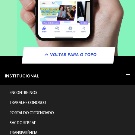
VOLTAR PARA O TOPO
INSTITUCIONAL
ENCONTRE-NOS
TRABALHE CONOSCO
PORTAL DO CREDENCIADO
SAC DO SEBRAE
TRANSPARÊNCIA