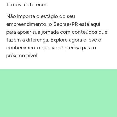
temos a oferecer.
Não importa o estágio do seu
empreendimento, o Sebrae/PR está aqui
para apoiar sua jornada com conteúdos que
fazem a diferença. Explore agora e leve o
conhecimento que você precisa para o
próximo nível.
Precisou, Clicou, empreendeu!
Saber mais