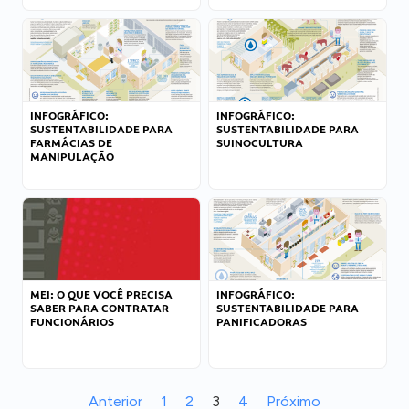
INFOGRÁFICO:
INFOGRÁFICO:
SUSTENTABILIDADE PARA
SUSTENTABILIDADE PARA
FARMÁCIAS DE
SUINOCULTURA
MANIPULAÇÃO
MEI: O QUE VOCÊ PRECISA
INFOGRÁFICO:
SABER PARA CONTRATAR
SUSTENTABILIDADE PARA
FUNCIONÁRIOS
PANIFICADORAS
Anterior
1
2
3
4
Próximo