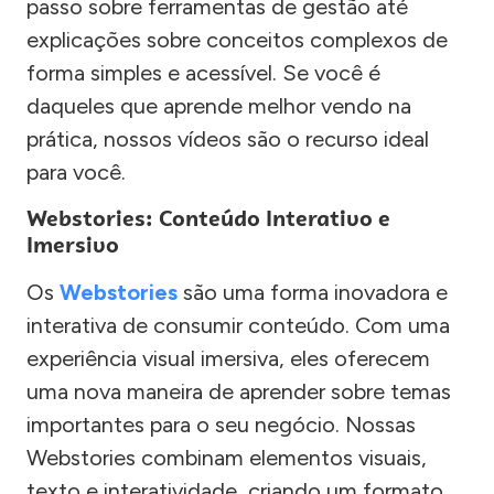
passo sobre ferramentas de gestão até
explicações sobre conceitos complexos de
forma simples e acessível. Se você é
daqueles que aprende melhor vendo na
prática, nossos vídeos são o recurso ideal
para você.
Webstories: Conteúdo Interativo e
Imersivo
Os
Webstories
são uma forma inovadora e
interativa de consumir conteúdo. Com uma
experiência visual imersiva, eles oferecem
uma nova maneira de aprender sobre temas
importantes para o seu negócio. Nossas
Webstories combinam elementos visuais,
texto e interatividade, criando um formato