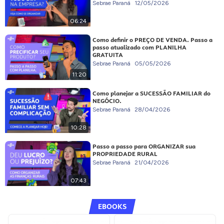
Sebrae Paraná
12/05/2026
06:24
Como definir o PREÇO DE VENDA. Passo a
passo atualizado com PLANILHA
GRATUITA
Sebrae Paraná
05/05/2026
11:20
Como planejar a SUCESSÃO FAMILIAR do
NEGÓCIO.
Sebrae Paraná
28/04/2026
10:28
Passo a passo para ORGANIZAR sua
PROPRIEDADE RURAL
Sebrae Paraná
21/04/2026
07:43
EBOOKS