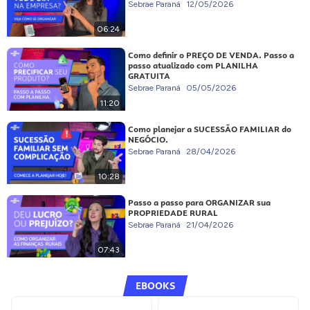
Sebrae Paraná
12/05/2026
06:24
Como definir o PREÇO DE VENDA. Passo a
passo atualizado com PLANILHA
GRATUITA
Sebrae Paraná
05/05/2026
11:20
Como planejar a SUCESSÃO FAMILIAR do
NEGÓCIO.
Sebrae Paraná
28/04/2026
10:28
Passo a passo para ORGANIZAR sua
PROPRIEDADE RURAL
Sebrae Paraná
21/04/2026
07:43
EBOOKS