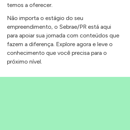
temos a oferecer.
Não importa o estágio do seu
empreendimento, o Sebrae/PR está aqui
para apoiar sua jornada com conteúdos que
fazem a diferença. Explore agora e leve o
conhecimento que você precisa para o
próximo nível.
Precisou, Clicou, empreendeu!
Saber mais