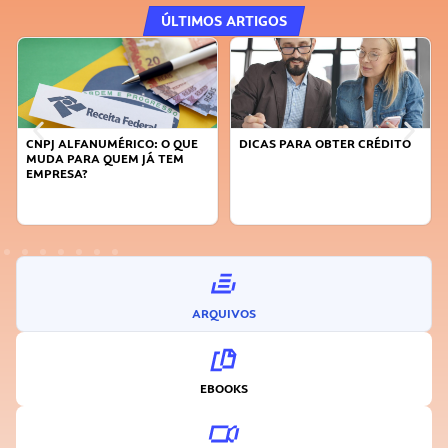
ÚLTIMOS ARTIGOS
CNPJ ALFANUMÉRICO: O QUE
DICAS PARA OBTER CRÉDITO
MUDA PARA QUEM JÁ TEM
EMPRESA?
ARQUIVOS
EBOOKS