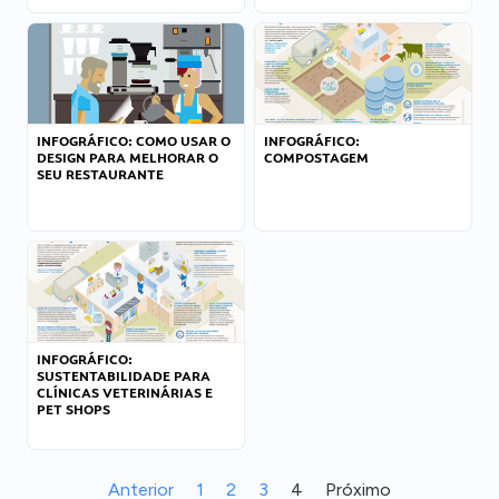
INFOGRÁFICO: COMO USAR O
INFOGRÁFICO:
DESIGN PARA MELHORAR O
COMPOSTAGEM
SEU RESTAURANTE
INFOGRÁFICO:
SUSTENTABILIDADE PARA
CLÍNICAS VETERINÁRIAS E
PET SHOPS
Anterior
1
2
3
4
Próximo