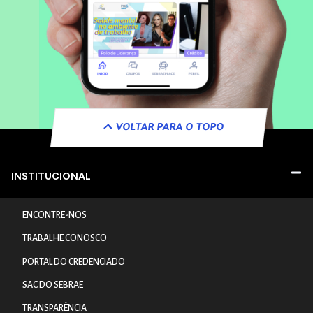
VOLTAR PARA O TOPO
INSTITUCIONAL
ENCONTRE-NOS
TRABALHE CONOSCO
PORTAL DO CREDENCIADO
SAC DO SEBRAE
TRANSPARÊNCIA