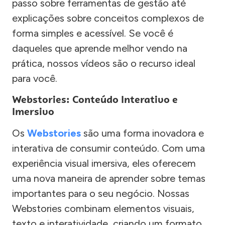
passo sobre ferramentas de gestão até
explicações sobre conceitos complexos de
forma simples e acessível. Se você é
daqueles que aprende melhor vendo na
prática, nossos vídeos são o recurso ideal
para você.
Webstories: Conteúdo Interativo e
Imersivo
Os
Webstories
são uma forma inovadora e
interativa de consumir conteúdo. Com uma
experiência visual imersiva, eles oferecem
uma nova maneira de aprender sobre temas
importantes para o seu negócio. Nossas
Webstories combinam elementos visuais,
texto e interatividade, criando um formato