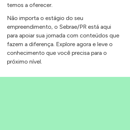
temos a oferecer.
Não importa o estágio do seu
empreendimento, o Sebrae/PR está aqui
para apoiar sua jornada com conteúdos que
fazem a diferença. Explore agora e leve o
conhecimento que você precisa para o
próximo nível.
Precisou, Clicou, empreendeu!
Saber mais