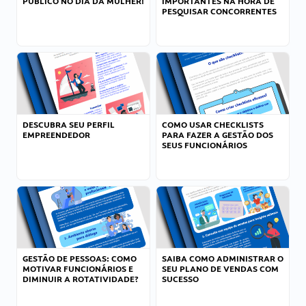
PÚBLICO NO DIA DA MULHER!
IMPORTANTES NA HORA DE
PESQUISAR CONCORRENTES
DESCUBRA SEU PERFIL
COMO USAR CHECKLISTS
EMPREENDEDOR
PARA FAZER A GESTÃO DOS
SEUS FUNCIONÁRIOS
GESTÃO DE PESSOAS: COMO
SAIBA COMO ADMINISTRAR O
MOTIVAR FUNCIONÁRIOS E
SEU PLANO DE VENDAS COM
DIMINUIR A ROTATIVIDADE?
SUCESSO