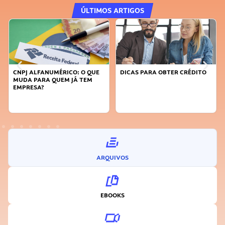
ÚLTIMOS ARTIGOS
CNPJ ALFANUMÉRICO: O QUE
DICAS PARA OBTER CRÉDITO
MUDA PARA QUEM JÁ TEM
EMPRESA?
ARQUIVOS
EBOOKS