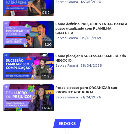
Sebrae Paraná
12/05/2026
06:24
Como definir o PREÇO DE VENDA. Passo a
passo atualizado com PLANILHA
GRATUITA
Sebrae Paraná
05/05/2026
11:20
Como planejar a SUCESSÃO FAMILIAR do
NEGÓCIO.
Sebrae Paraná
28/04/2026
10:28
Passo a passo para ORGANIZAR sua
PROPRIEDADE RURAL
Sebrae Paraná
21/04/2026
07:43
EBOOKS