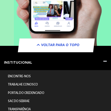
VOLTAR PARA O TOPO
INSTITUCIONAL
ENCONTRE-NOS
TRABALHE CONOSCO
PORTAL DO CREDENCIADO
SAC DO SEBRAE
TRANSPARÊNCIA