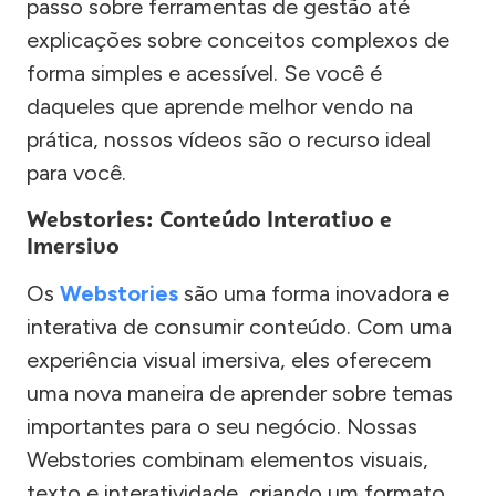
passo sobre ferramentas de gestão até
explicações sobre conceitos complexos de
forma simples e acessível. Se você é
daqueles que aprende melhor vendo na
prática, nossos vídeos são o recurso ideal
para você.
Webstories: Conteúdo Interativo e
Imersivo
Os
Webstories
são uma forma inovadora e
interativa de consumir conteúdo. Com uma
experiência visual imersiva, eles oferecem
uma nova maneira de aprender sobre temas
importantes para o seu negócio. Nossas
Webstories combinam elementos visuais,
texto e interatividade, criando um formato