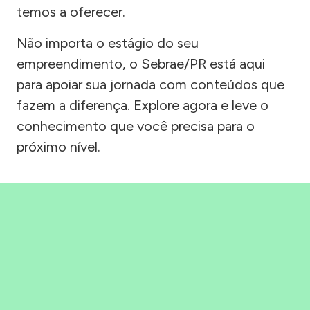
temos a oferecer.
Não importa o estágio do seu
empreendimento, o Sebrae/PR está aqui
para apoiar sua jornada com conteúdos que
fazem a diferença. Explore agora e leve o
conhecimento que você precisa para o
próximo nível.
Precisou, Clicou, empreendeu!
Saber mais