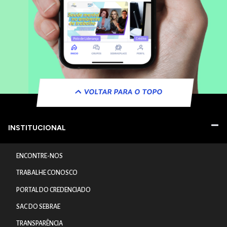
VOLTAR PARA O TOPO
INSTITUCIONAL
ENCONTRE-NOS
TRABALHE CONOSCO
PORTAL DO CREDENCIADO
SAC DO SEBRAE
TRANSPARÊNCIA