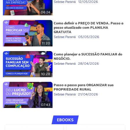
Sebrae Paraná
12/05/2026
06:24
Como definir o PREÇO DE VENDA. Passo a
passo atualizado com PLANILHA
GRATUITA
Sebrae Paraná
05/05/2026
11:20
Como planejar a SUCESSÃO FAMILIAR do
NEGÓCIO.
Sebrae Paraná
28/04/2026
10:28
Passo a passo para ORGANIZAR sua
PROPRIEDADE RURAL
Sebrae Paraná
21/04/2026
07:43
EBOOKS