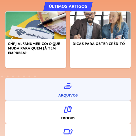
ÚLTIMOS ARTIGOS
CNPJ ALFANUMÉRICO: O QUE
DICAS PARA OBTER CRÉDITO
MUDA PARA QUEM JÁ TEM
EMPRESA?
ARQUIVOS
EBOOKS