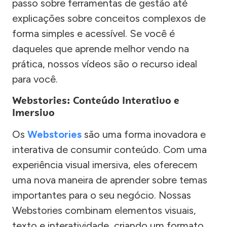
passo sobre ferramentas de gestão até
explicações sobre conceitos complexos de
forma simples e acessível. Se você é
daqueles que aprende melhor vendo na
prática, nossos vídeos são o recurso ideal
para você.
Webstories: Conteúdo Interativo e
Imersivo
Os
Webstories
são uma forma inovadora e
interativa de consumir conteúdo. Com uma
experiência visual imersiva, eles oferecem
uma nova maneira de aprender sobre temas
importantes para o seu negócio. Nossas
Webstories combinam elementos visuais,
texto e interatividade, criando um formato