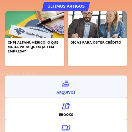
ÚLTIMOS ARTIGOS
CNPJ ALFANUMÉRICO: O QUE
DICAS PARA OBTER CRÉDITO
MUDA PARA QUEM JÁ TEM
EMPRESA?
ARQUIVOS
EBOOKS