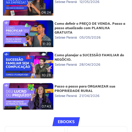
Sebrae Paraná
12/05/2026
06:24
Como definir o PREÇO DE VENDA. Passo a
passo atualizado com PLANILHA
GRATUITA
Sebrae Paraná
05/05/2026
11:20
Como planejar a SUCESSÃO FAMILIAR do
NEGÓCIO.
Sebrae Paraná
28/04/2026
10:28
Passo a passo para ORGANIZAR sua
PROPRIEDADE RURAL
Sebrae Paraná
21/04/2026
07:43
EBOOKS