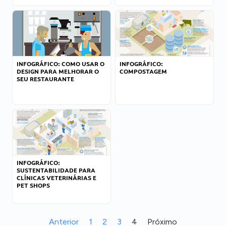
INFOGRÁFICO: COMO USAR O
INFOGRÁFICO:
DESIGN PARA MELHORAR O
COMPOSTAGEM
SEU RESTAURANTE
INFOGRÁFICO:
SUSTENTABILIDADE PARA
CLÍNICAS VETERINÁRIAS E
PET SHOPS
Anterior
1
2
3
4
Próximo