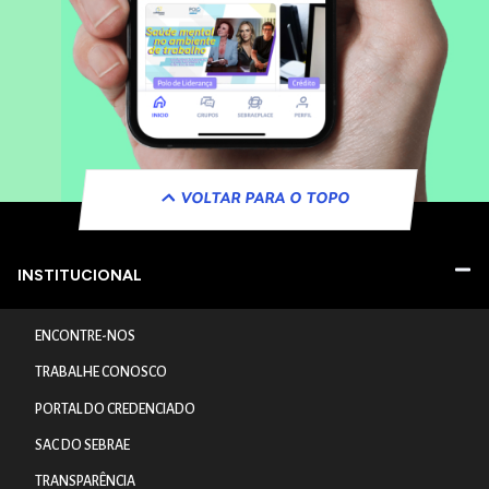
VOLTAR PARA O TOPO
INSTITUCIONAL
ENCONTRE-NOS
TRABALHE CONOSCO
PORTAL DO CREDENCIADO
SAC DO SEBRAE
TRANSPARÊNCIA