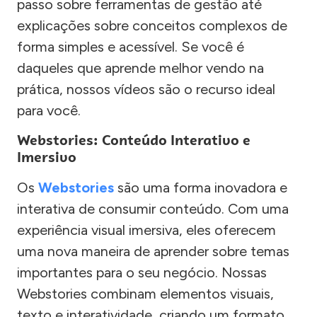
passo sobre ferramentas de gestão até
explicações sobre conceitos complexos de
forma simples e acessível. Se você é
daqueles que aprende melhor vendo na
prática, nossos vídeos são o recurso ideal
para você.
Webstories: Conteúdo Interativo e
Imersivo
Os
Webstories
são uma forma inovadora e
interativa de consumir conteúdo. Com uma
experiência visual imersiva, eles oferecem
uma nova maneira de aprender sobre temas
importantes para o seu negócio. Nossas
Webstories combinam elementos visuais,
texto e interatividade, criando um formato