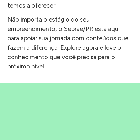
temos a oferecer.
Não importa o estágio do seu
empreendimento, o Sebrae/PR está aqui
para apoiar sua jornada com conteúdos que
fazem a diferença. Explore agora e leve o
conhecimento que você precisa para o
próximo nível.
Precisou, Clicou, empreendeu!
Saber mais