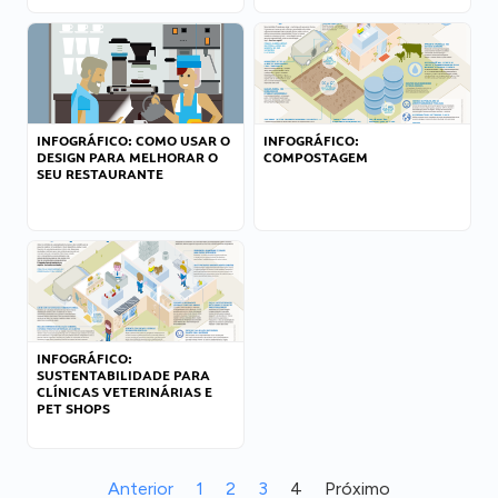
INFOGRÁFICO: COMO USAR O
INFOGRÁFICO:
DESIGN PARA MELHORAR O
COMPOSTAGEM
SEU RESTAURANTE
INFOGRÁFICO:
SUSTENTABILIDADE PARA
CLÍNICAS VETERINÁRIAS E
PET SHOPS
Anterior
1
2
3
4
Próximo