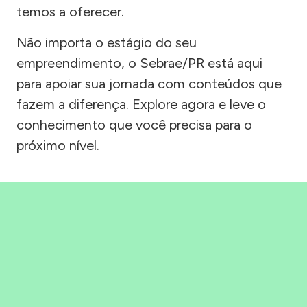
temos a oferecer.
Não importa o estágio do seu
empreendimento, o Sebrae/PR está aqui
para apoiar sua jornada com conteúdos que
fazem a diferença. Explore agora e leve o
conhecimento que você precisa para o
próximo nível.
Precisou, Clicou, empreendeu!
Saber mais