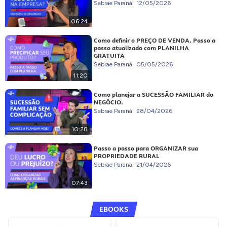
Sebrae Paraná
12/05/2026
06:24
Como definir o PREÇO DE VENDA. Passo a
passo atualizado com PLANILHA
GRATUITA
Sebrae Paraná
05/05/2026
11:20
Como planejar a SUCESSÃO FAMILIAR do
NEGÓCIO.
Sebrae Paraná
28/04/2026
10:28
Passo a passo para ORGANIZAR sua
PROPRIEDADE RURAL
Sebrae Paraná
21/04/2026
07:43
EBOOKS