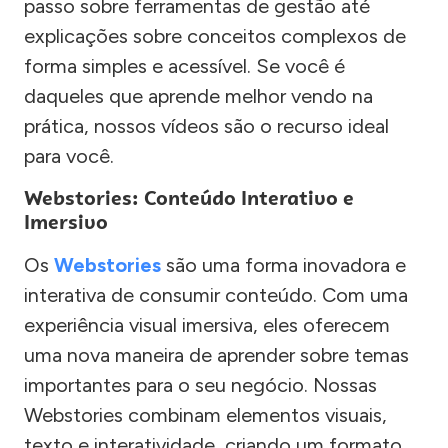
passo sobre ferramentas de gestão até
explicações sobre conceitos complexos de
forma simples e acessível. Se você é
daqueles que aprende melhor vendo na
prática, nossos vídeos são o recurso ideal
para você.
Webstories: Conteúdo Interativo e
Imersivo
Os
Webstories
são uma forma inovadora e
interativa de consumir conteúdo. Com uma
experiência visual imersiva, eles oferecem
uma nova maneira de aprender sobre temas
importantes para o seu negócio. Nossas
Webstories combinam elementos visuais,
texto e interatividade, criando um formato