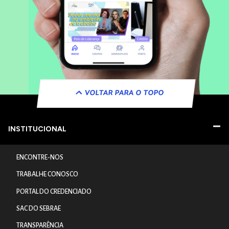
VOLTAR PARA O TOPO
INSTITUCIONAL
ENCONTRE-NOS
TRABALHE CONOSCO
PORTAL DO CREDENCIADO
SAC DO SEBRAE
TRANSPARÊNCIA