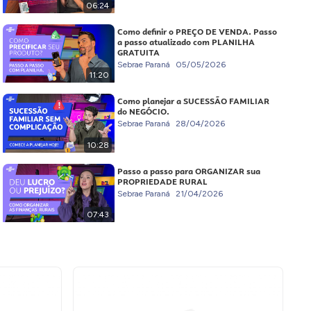
06:24
Como definir o PREÇO DE VENDA. Passo
a passo atualizado com PLANILHA
GRATUITA
Sebrae Paraná
05/05/2026
11:20
Como planejar a SUCESSÃO FAMILIAR
do NEGÓCIO.
Sebrae Paraná
28/04/2026
10:28
Passo a passo para ORGANIZAR sua
PROPRIEDADE RURAL
Sebrae Paraná
21/04/2026
07:43