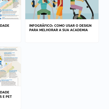
IDADE
INFOGRÁFICO: COMO USAR O DESIGN
PARA MELHORAR A SUA ACADEMIA
IDADE
S E PET