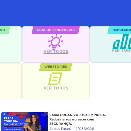
ÇÃO
GUIA DE TENDÊNCIAS
IMPULSIO
VER TOD
S
VER TODOS
WEBSTORIES
VER TODOS
S
Como ORGANIZAR sua EMPRESA.
Reduzir erros e crescer com
SEGURANÇA.
Sebrae Paraná
12/05/2026