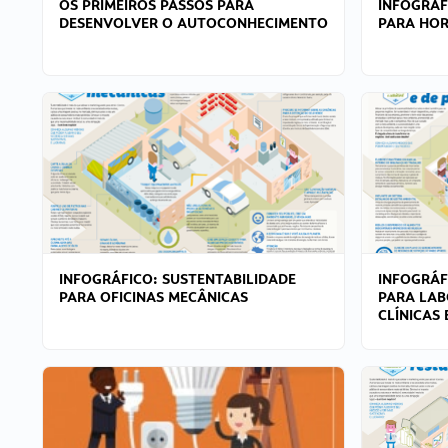
OS PRIMEIROS PASSOS PARA
INFOGRÁF
DESENVOLVER O AUTOCONHECIMENTO
PARA HOR
INFOGRÁFICO: SUSTENTABILIDADE
INFOGRÁF
PARA OFICINAS MECÂNICAS
PARA LAB
CLÍNICAS