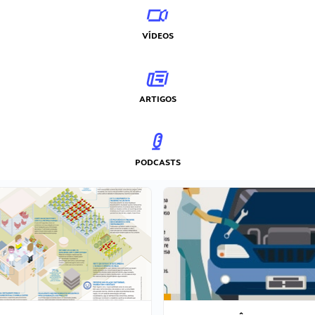
VÍDEOS
ARTIGOS
PODCASTS