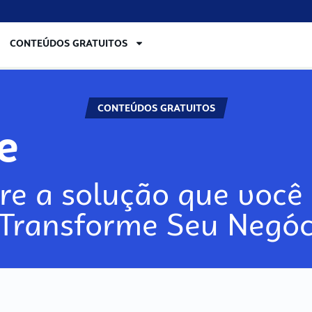
CONTEÚDOS GRATUITOS
CONTEÚDOS GRATUITOS
re
re a solução que você 
 Transforme Seu Negóc