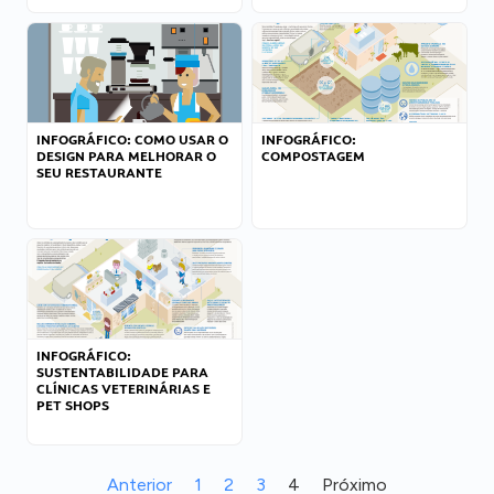
INFOGRÁFICO: COMO USAR O
INFOGRÁFICO:
DESIGN PARA MELHORAR O
COMPOSTAGEM
SEU RESTAURANTE
INFOGRÁFICO:
SUSTENTABILIDADE PARA
CLÍNICAS VETERINÁRIAS E
PET SHOPS
Anterior
1
2
3
4
Próximo