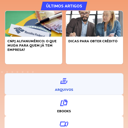
ÚLTIMOS ARTIGOS
DICAS PARA OBTER CRÉDITO
FAÇA A DIFERENÇA: SEJA
SUSTENTÁVEL, SEJA
INOVADOR
ARQUIVOS
EBOOKS