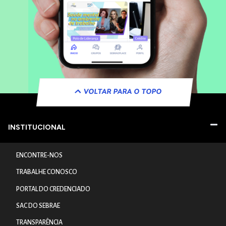
VOLTAR PARA O TOPO
INSTITUCIONAL
ENCONTRE-NOS
TRABALHE CONOSCO
PORTAL DO CREDENCIADO
SAC DO SEBRAE
TRANSPARÊNCIA