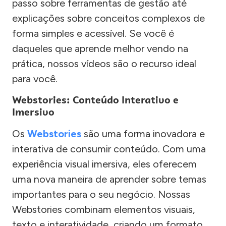
passo sobre ferramentas de gestão até
explicações sobre conceitos complexos de
forma simples e acessível. Se você é
daqueles que aprende melhor vendo na
prática, nossos vídeos são o recurso ideal
para você.
Webstories: Conteúdo Interativo e
Imersivo
Os
Webstories
são uma forma inovadora e
interativa de consumir conteúdo. Com uma
experiência visual imersiva, eles oferecem
uma nova maneira de aprender sobre temas
importantes para o seu negócio. Nossas
Webstories combinam elementos visuais,
texto e interatividade, criando um formato