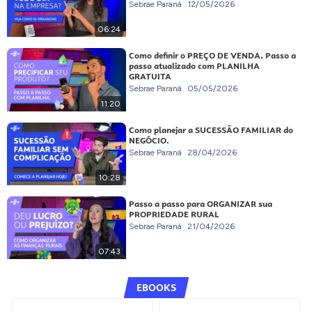
Sebrae Paraná
12/05/2026
06:24
Como definir o PREÇO DE VENDA. Passo a
passo atualizado com PLANILHA
GRATUITA
Sebrae Paraná
05/05/2026
11:20
Como planejar a SUCESSÃO FAMILIAR do
NEGÓCIO.
Sebrae Paraná
28/04/2026
10:28
Passo a passo para ORGANIZAR sua
PROPRIEDADE RURAL
Sebrae Paraná
21/04/2026
07:43
EBOOKS