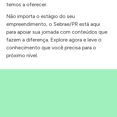
temos a oferecer.
Não importa o estágio do seu
empreendimento, o Sebrae/PR está aqui
para apoiar sua jornada com conteúdos que
fazem a diferença. Explore agora e leve o
conhecimento que você precisa para o
próximo nível.
Precisou, Clicou, empreendeu!
Saber mais