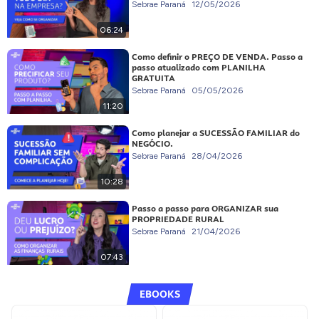
Sebrae Paraná
12/05/2026
06:24
Como definir o PREÇO DE VENDA. Passo a
passo atualizado com PLANILHA
GRATUITA
Sebrae Paraná
05/05/2026
11:20
Como planejar a SUCESSÃO FAMILIAR do
NEGÓCIO.
Sebrae Paraná
28/04/2026
10:28
Passo a passo para ORGANIZAR sua
PROPRIEDADE RURAL
Sebrae Paraná
21/04/2026
07:43
EBOOKS