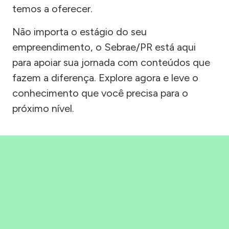
temos a oferecer.
Não importa o estágio do seu
empreendimento, o Sebrae/PR está aqui
para apoiar sua jornada com conteúdos que
fazem a diferença. Explore agora e leve o
conhecimento que você precisa para o
próximo nível.
Precisou, Clicou, empreendeu!
Saber mais