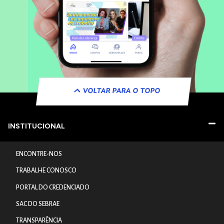
VOLTAR PARA O TOPO
INSTITUCIONAL
ENCONTRE-NOS
TRABALHE CONOSCO
PORTAL DO CREDENCIADO
SAC DO SEBRAE
TRANSPARÊNCIA