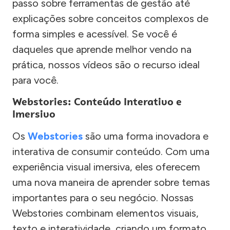
passo sobre ferramentas de gestão até
explicações sobre conceitos complexos de
forma simples e acessível. Se você é
daqueles que aprende melhor vendo na
prática, nossos vídeos são o recurso ideal
para você.
Webstories: Conteúdo Interativo e
Imersivo
Os
Webstories
são uma forma inovadora e
interativa de consumir conteúdo. Com uma
experiência visual imersiva, eles oferecem
uma nova maneira de aprender sobre temas
importantes para o seu negócio. Nossas
Webstories combinam elementos visuais,
texto e interatividade, criando um formato