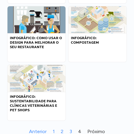
INFOGRÁFICO: COMO USAR O
INFOGRÁFICO:
DESIGN PARA MELHORAR O
COMPOSTAGEM
SEU RESTAURANTE
INFOGRÁFICO:
SUSTENTABILIDADE PARA
CLÍNICAS VETERINÁRIAS E
PET SHOPS
Anterior
1
2
3
4
Próximo