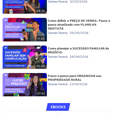
Sebrae Paraná
12/05/2026
06:24
Como definir o PREÇO DE VENDA. Passo a
passo atualizado com PLANILHA
GRATUITA
Sebrae Paraná
05/05/2026
11:20
Como planejar a SUCESSÃO FAMILIAR do
NEGÓCIO.
Sebrae Paraná
28/04/2026
10:28
Passo a passo para ORGANIZAR sua
PROPRIEDADE RURAL
Sebrae Paraná
21/04/2026
07:43
EBOOKS