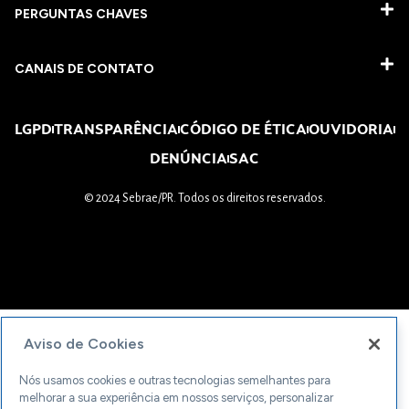
PERGUNTAS CHAVES​
CANAIS DE CONTATO
LGPD
TRANSPARÊNCIA
CÓDIGO DE ÉTICA
OUVIDORIA
DENÚNCIA
SAC
© 2024 Sebrae/PR. Todos os direitos reservados.
Aviso de Cookies
Nós usamos cookies e outras tecnologias semelhantes para
melhorar a sua experiência em nossos serviços, personalizar