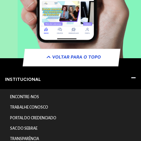
VOLTAR PARA O TOPO
INSTITUCIONAL
ENCONTRE-NOS
TRABALHE CONOSCO
PORTAL DO CREDENCIADO
SAC DO SEBRAE
TRANSPARÊNCIA