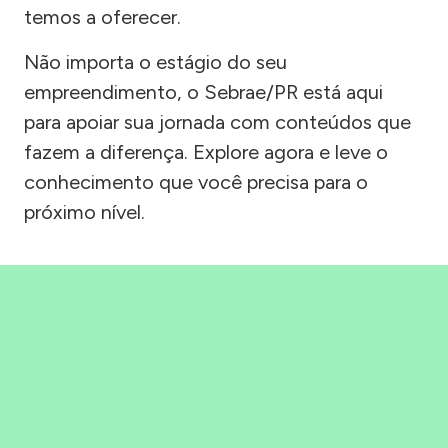
temos a oferecer.
Não importa o estágio do seu
empreendimento, o Sebrae/PR está aqui
para apoiar sua jornada com conteúdos que
fazem a diferença. Explore agora e leve o
conhecimento que você precisa para o
próximo nível.
Precisou, Clicou, empreendeu!
Saber mais