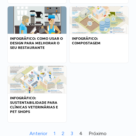
INFOGRÁFICO: COMO USAR O
INFOGRÁFICO:
DESIGN PARA MELHORAR O
COMPOSTAGEM
SEU RESTAURANTE
INFOGRÁFICO:
SUSTENTABILIDADE PARA
CLÍNICAS VETERINÁRIAS E
PET SHOPS
Anterior
1
2
3
4
Próximo