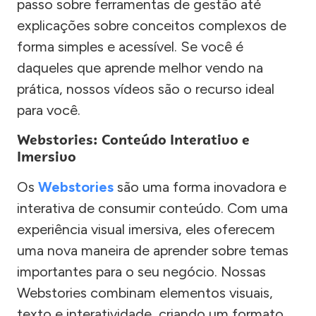
passo sobre ferramentas de gestão até
explicações sobre conceitos complexos de
forma simples e acessível. Se você é
daqueles que aprende melhor vendo na
prática, nossos vídeos são o recurso ideal
para você.
Webstories: Conteúdo Interativo e
Imersivo
Os
Webstories
são uma forma inovadora e
interativa de consumir conteúdo. Com uma
experiência visual imersiva, eles oferecem
uma nova maneira de aprender sobre temas
importantes para o seu negócio. Nossas
Webstories combinam elementos visuais,
texto e interatividade, criando um formato