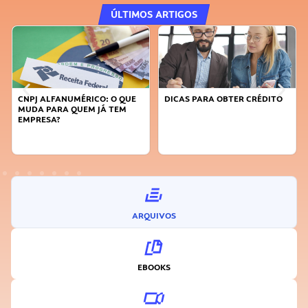
ÚLTIMOS ARTIGOS
CNPJ ALFANUMÉRICO: O QUE
DICAS PARA OBTER CRÉDITO
MUDA PARA QUEM JÁ TEM
EMPRESA?
ARQUIVOS
EBOOKS