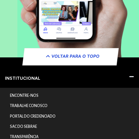
VOLTAR PARA O TOPO
INSTITUCIONAL
ENCONTRE-NOS
TRABALHE CONOSCO
PORTAL DO CREDENCIADO
SAC DO SEBRAE
TRANSPARÊNCIA