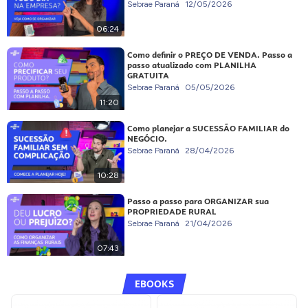
Sebrae Paraná
12/05/2026
06:24
Como definir o PREÇO DE VENDA. Passo a
passo atualizado com PLANILHA
GRATUITA
Sebrae Paraná
05/05/2026
11:20
Como planejar a SUCESSÃO FAMILIAR do
NEGÓCIO.
Sebrae Paraná
28/04/2026
10:28
Passo a passo para ORGANIZAR sua
PROPRIEDADE RURAL
Sebrae Paraná
21/04/2026
07:43
EBOOKS