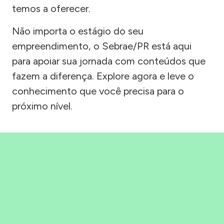
temos a oferecer.
Não importa o estágio do seu
empreendimento, o Sebrae/PR está aqui
para apoiar sua jornada com conteúdos que
fazem a diferença. Explore agora e leve o
conhecimento que você precisa para o
próximo nível.
Precisou, Clicou, empreendeu!
Saber mais