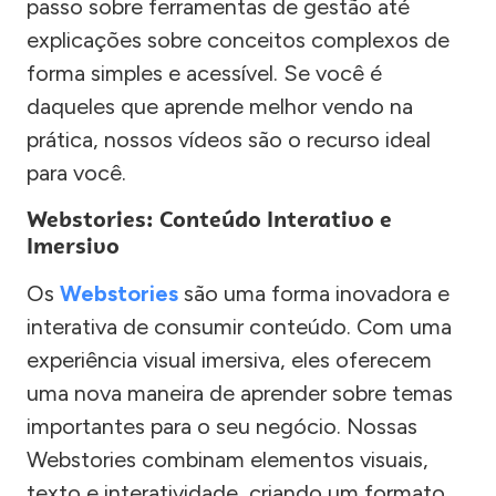
passo sobre ferramentas de gestão até
explicações sobre conceitos complexos de
forma simples e acessível. Se você é
daqueles que aprende melhor vendo na
prática, nossos vídeos são o recurso ideal
para você.
Webstories: Conteúdo Interativo e
Imersivo
Os
Webstories
são uma forma inovadora e
interativa de consumir conteúdo. Com uma
experiência visual imersiva, eles oferecem
uma nova maneira de aprender sobre temas
importantes para o seu negócio. Nossas
Webstories combinam elementos visuais,
texto e interatividade, criando um formato