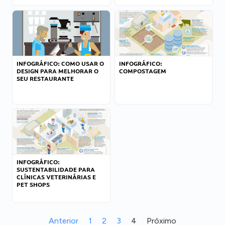
INFOGRÁFICO: COMO USAR O
INFOGRÁFICO:
DESIGN PARA MELHORAR O
COMPOSTAGEM
SEU RESTAURANTE
INFOGRÁFICO:
SUSTENTABILIDADE PARA
CLÍNICAS VETERINÁRIAS E
PET SHOPS
Anterior
1
2
3
4
Próximo