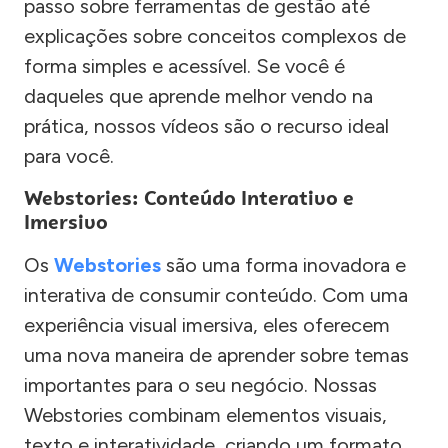
passo sobre ferramentas de gestão até
explicações sobre conceitos complexos de
forma simples e acessível. Se você é
daqueles que aprende melhor vendo na
prática, nossos vídeos são o recurso ideal
para você.
Webstories: Conteúdo Interativo e
Imersivo
Os
Webstories
são uma forma inovadora e
interativa de consumir conteúdo. Com uma
experiência visual imersiva, eles oferecem
uma nova maneira de aprender sobre temas
importantes para o seu negócio. Nossas
Webstories combinam elementos visuais,
texto e interatividade, criando um formato