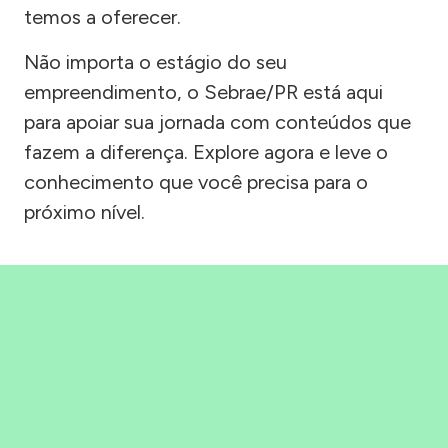
temos a oferecer.
Não importa o estágio do seu
empreendimento, o Sebrae/PR está aqui
para apoiar sua jornada com conteúdos que
fazem a diferença. Explore agora e leve o
conhecimento que você precisa para o
próximo nível.
Precisou, Clicou, empreendeu!
Saber mais