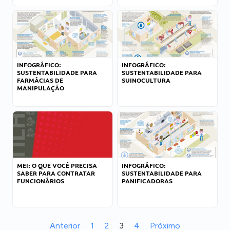
INFOGRÁFICO:
INFOGRÁFICO:
SUSTENTABILIDADE PARA
SUSTENTABILIDADE PARA
FARMÁCIAS DE
SUINOCULTURA
MANIPULAÇÃO
MEI: O QUE VOCÊ PRECISA
INFOGRÁFICO:
SABER PARA CONTRATAR
SUSTENTABILIDADE PARA
FUNCIONÁRIOS
PANIFICADORAS
Anterior
1
2
3
4
Próximo