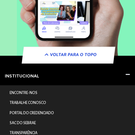
VOLTAR PARA O TOPO
INSTITUCIONAL
ENCONTRE-NOS
TRABALHE CONOSCO
PORTAL DO CREDENCIADO
SAC DO SEBRAE
TRANSPARÊNCIA