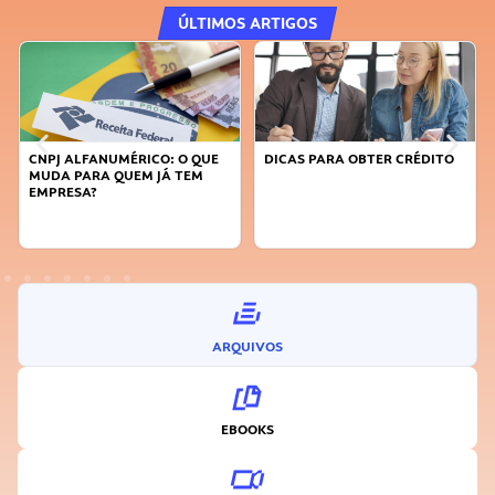
ÚLTIMOS ARTIGOS
CNPJ ALFANUMÉRICO: O QUE
DICAS PARA OBTER CRÉDITO
MUDA PARA QUEM JÁ TEM
EMPRESA?
ARQUIVOS
EBOOKS