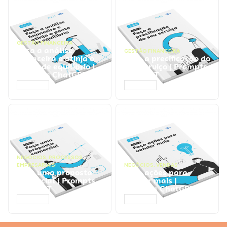
GESTÃO FINANCEIRA
Faça a análise
GESTÃO FINANCEIRA
financeira e atinja o
Faça a precificação do
ponto de equilíbrio |
seu serviço | Prompts
Prompts ChatGPT
ChatGPT
ACESSAR
ACESSAR
NEGÓCIOS
,
PROCESSOS
EMPRESARIAIS
NEGÓCIOS
,
VENDAS
Faça uma proposta
Faça ações para
comercial | Prompts
vender mais |
ChatGPT
Prompts ChatGPT
ACESSAR
ACESSAR