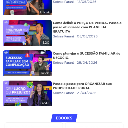
Sebrae Paraná
12/05/2026
06:24
Como definir o PREÇO DE VENDA. Passo a
passo atualizado com PLANILHA
GRATUITA
Sebrae Paraná
05/05/2026
11:20
Como planejar a SUCESSÃO FAMILIAR do
NEGÓCIO.
Sebrae Paraná
28/04/2026
10:28
Passo a passo para ORGANIZAR sua
PROPRIEDADE RURAL
Sebrae Paraná
21/04/2026
07:43
EBOOKS