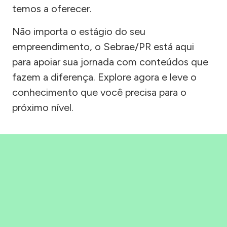
temos a oferecer.
Não importa o estágio do seu
empreendimento, o Sebrae/PR está aqui
para apoiar sua jornada com conteúdos que
fazem a diferença. Explore agora e leve o
conhecimento que você precisa para o
próximo nível.
Precisou, Clicou, empreendeu!
Saber mais