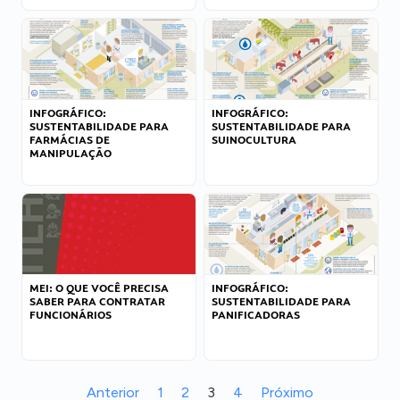
INFOGRÁFICO:
INFOGRÁFICO:
SUSTENTABILIDADE PARA
SUSTENTABILIDADE PARA
FARMÁCIAS DE
SUINOCULTURA
MANIPULAÇÃO
MEI: O QUE VOCÊ PRECISA
INFOGRÁFICO:
SABER PARA CONTRATAR
SUSTENTABILIDADE PARA
FUNCIONÁRIOS
PANIFICADORAS
Anterior
1
2
3
4
Próximo