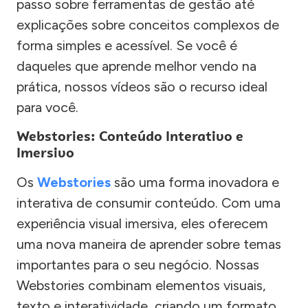
passo sobre ferramentas de gestão até
explicações sobre conceitos complexos de
forma simples e acessível. Se você é
daqueles que aprende melhor vendo na
prática, nossos vídeos são o recurso ideal
para você.
Webstories: Conteúdo Interativo e
Imersivo
Os
Webstories
são uma forma inovadora e
interativa de consumir conteúdo. Com uma
experiência visual imersiva, eles oferecem
uma nova maneira de aprender sobre temas
importantes para o seu negócio. Nossas
Webstories combinam elementos visuais,
texto e interatividade, criando um formato