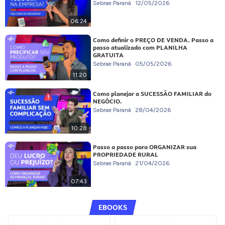
Sebrae Paraná
12/05/2026
06:24
Como definir o PREÇO DE VENDA. Passo a
passo atualizado com PLANILHA
GRATUITA
Sebrae Paraná
05/05/2026
11:20
Como planejar a SUCESSÃO FAMILIAR do
NEGÓCIO.
Sebrae Paraná
28/04/2026
10:28
Passo a passo para ORGANIZAR sua
PROPRIEDADE RURAL
Sebrae Paraná
21/04/2026
07:43
EBOOKS