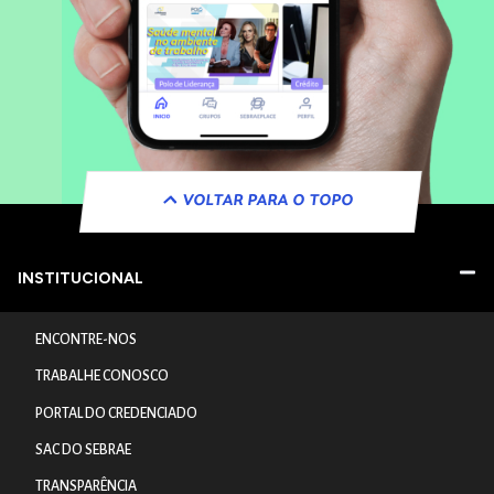
VOLTAR PARA O TOPO
INSTITUCIONAL
ENCONTRE-NOS
TRABALHE CONOSCO
PORTAL DO CREDENCIADO
SAC DO SEBRAE
TRANSPARÊNCIA