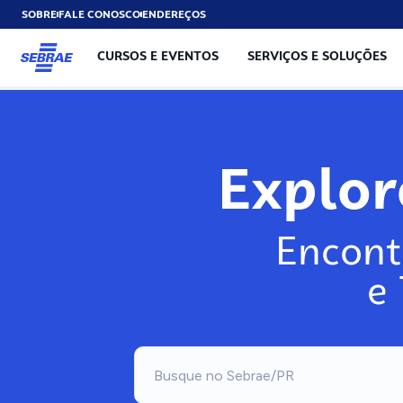
SOBRE
FALE CONOSCO
ENDEREÇOS
CURSOS E EVENTOS
SERVIÇOS E SOLUÇÕES
Exp
Encont
e