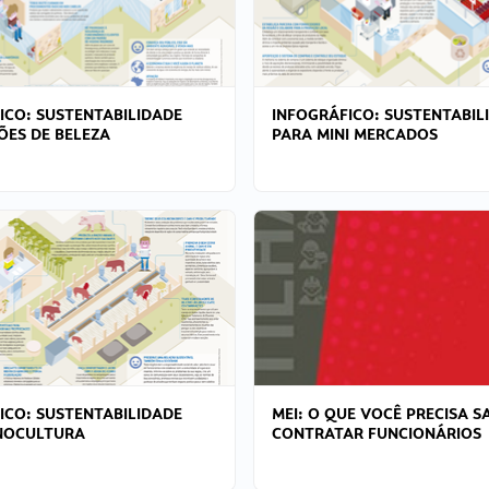
ICO: SUSTENTABILIDADE
INFOGRÁFICO: SUSTENTABIL
ÕES DE BELEZA
PARA MINI MERCADOS
ICO: SUSTENTABILIDADE
MEI: O QUE VOCÊ PRECISA S
NOCULTURA
CONTRATAR FUNCIONÁRIOS