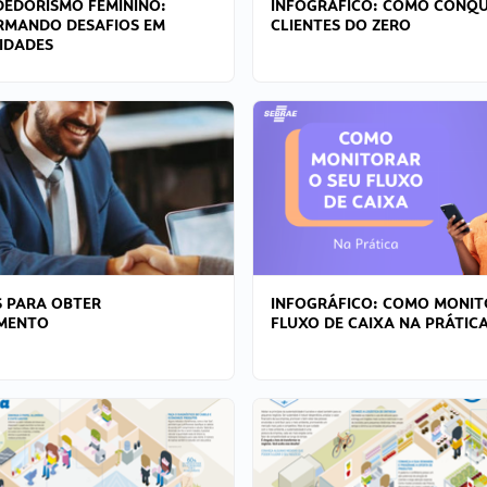
EDORISMO FEMININO:
INFOGRÁFICO: COMO CONQU
RMANDO DESAFIOS EM
CLIENTES DO ZERO
IDADES
 PARA OBTER
INFOGRÁFICO: COMO MONIT
AMENTO
FLUXO DE CAIXA NA PRÁTIC