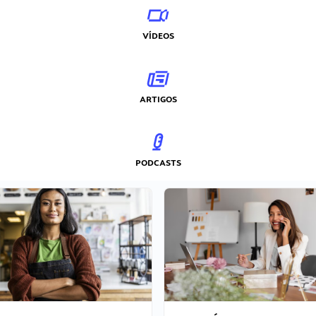
VÍDEOS
ARTIGOS
PODCASTS