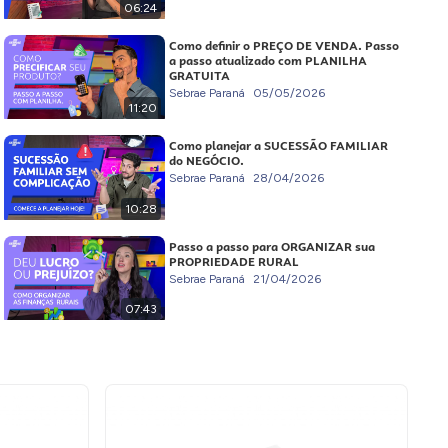
06:24
Como definir o PREÇO DE VENDA. Passo
a passo atualizado com PLANILHA
GRATUITA
Sebrae Paraná
05/05/2026
11:20
Como planejar a SUCESSÃO FAMILIAR
do NEGÓCIO.
Sebrae Paraná
28/04/2026
10:28
Passo a passo para ORGANIZAR sua
PROPRIEDADE RURAL
Sebrae Paraná
21/04/2026
07:43