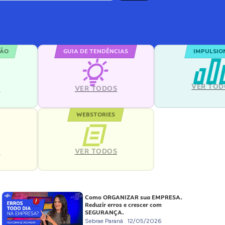
ÇÃO
GUIA DE TENDÊNCIAS
IMPULSIO
VER TOD
S
VER TODOS
WEBSTORIES
VER TODOS
S
Como ORGANIZAR sua EMPRESA.
Reduzir erros e crescer com
SEGURANÇA.
Sebrae Paraná
12/05/2026