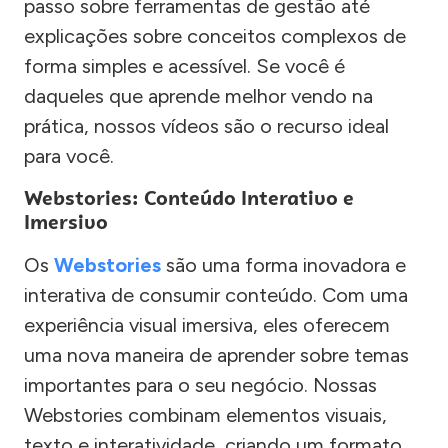
passo sobre ferramentas de gestão até
explicações sobre conceitos complexos de
forma simples e acessível. Se você é
daqueles que aprende melhor vendo na
prática, nossos vídeos são o recurso ideal
para você.
Webstories: Conteúdo Interativo e
Imersivo
Os
Webstories
são uma forma inovadora e
interativa de consumir conteúdo. Com uma
experiência visual imersiva, eles oferecem
uma nova maneira de aprender sobre temas
importantes para o seu negócio. Nossas
Webstories combinam elementos visuais,
texto e interatividade, criando um formato