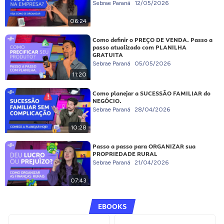
Sebrae Paraná
12/05/2026
06:24
Como definir o PREÇO DE VENDA. Passo a
passo atualizado com PLANILHA
GRATUITA
Sebrae Paraná
05/05/2026
11:20
Como planejar a SUCESSÃO FAMILIAR do
NEGÓCIO.
Sebrae Paraná
28/04/2026
10:28
Passo a passo para ORGANIZAR sua
PROPRIEDADE RURAL
Sebrae Paraná
21/04/2026
07:43
EBOOKS