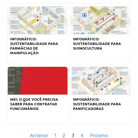
INFOGRÁFICO:
INFOGRÁFICO:
SUSTENTABILIDADE PARA
SUSTENTABILIDADE PARA
FARMÁCIAS DE
SUINOCULTURA
MANIPULAÇÃO
MEI: O QUE VOCÊ PRECISA
INFOGRÁFICO:
SABER PARA CONTRATAR
SUSTENTABILIDADE PARA
FUNCIONÁRIOS
PANIFICADORAS
Anterior
1
2
3
4
Próximo