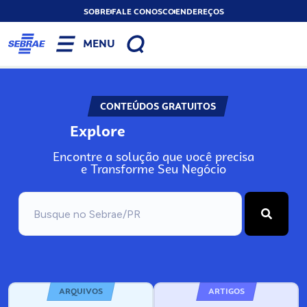
SOBRE
FALE CONOSCO
ENDEREÇOS
MENU
CONTEÚDOS GRATUITOS
Explore
Encontre a solução que você precisa
e Transforme Seu Negócio
ARQUIVOS
ARTIGOS