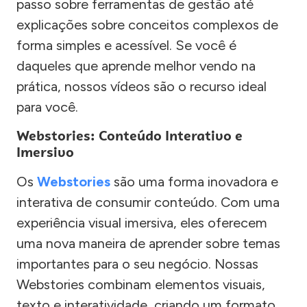
passo sobre ferramentas de gestão até
explicações sobre conceitos complexos de
forma simples e acessível. Se você é
daqueles que aprende melhor vendo na
prática, nossos vídeos são o recurso ideal
para você.
Webstories: Conteúdo Interativo e
Imersivo
Os
Webstories
são uma forma inovadora e
interativa de consumir conteúdo. Com uma
experiência visual imersiva, eles oferecem
uma nova maneira de aprender sobre temas
importantes para o seu negócio. Nossas
Webstories combinam elementos visuais,
texto e interatividade, criando um formato