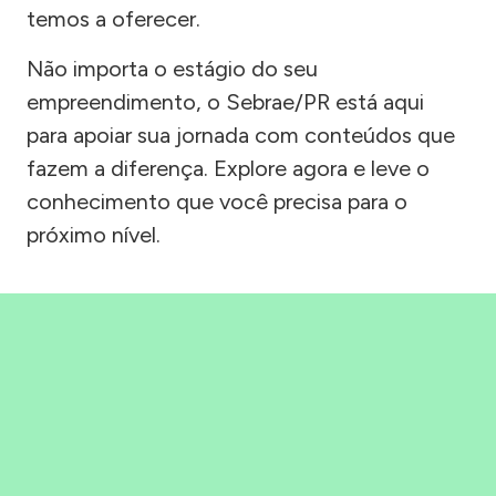
temos a oferecer.
Não importa o estágio do seu
empreendimento, o Sebrae/PR está aqui
para apoiar sua jornada com conteúdos que
fazem a diferença. Explore agora e leve o
conhecimento que você precisa para o
próximo nível.
Precisou, Clicou, empreendeu!
Saber mais