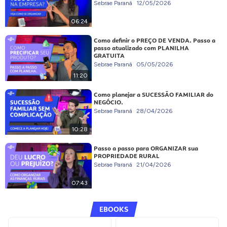
Sebrae Paraná
12/05/2026
06:24
Como definir o PREÇO DE VENDA. Passo a
passo atualizado com PLANILHA
GRATUITA
Sebrae Paraná
05/05/2026
11:20
Como planejar a SUCESSÃO FAMILIAR do
NEGÓCIO.
Sebrae Paraná
28/04/2026
10:28
Passo a passo para ORGANIZAR sua
PROPRIEDADE RURAL
Sebrae Paraná
21/04/2026
07:43
EBOOKS