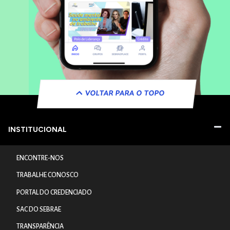
VOLTAR PARA O TOPO
INSTITUCIONAL
ENCONTRE-NOS
TRABALHE CONOSCO
PORTAL DO CREDENCIADO
SAC DO SEBRAE
TRANSPARÊNCIA