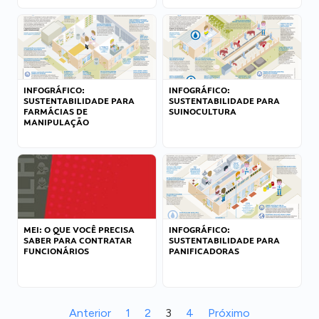
INFOGRÁFICO:
INFOGRÁFICO:
SUSTENTABILIDADE PARA
SUSTENTABILIDADE PARA
FARMÁCIAS DE
SUINOCULTURA
MANIPULAÇÃO
MEI: O QUE VOCÊ PRECISA
INFOGRÁFICO:
SABER PARA CONTRATAR
SUSTENTABILIDADE PARA
FUNCIONÁRIOS
PANIFICADORAS
Anterior
1
2
3
4
Próximo