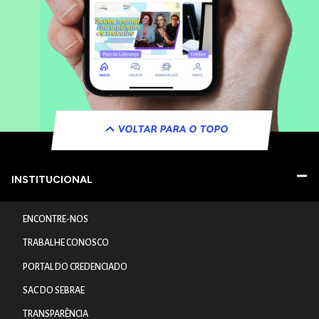
VOLTAR PARA O TOPO
INSTITUCIONAL
ENCONTRE-NOS
TRABALHE CONOSCO
PORTAL DO CREDENCIADO
SAC DO SEBRAE
TRANSPARÊNCIA