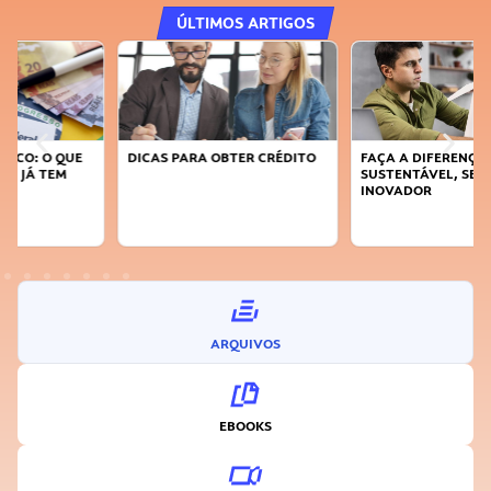
ÚLTIMOS ARTIGOS
DICAS PARA OBTER CRÉDITO
FAÇA A DIFERENÇA: SEJA
SUSTENTÁVEL, SEJA
INOVADOR
ARQUIVOS
EBOOKS