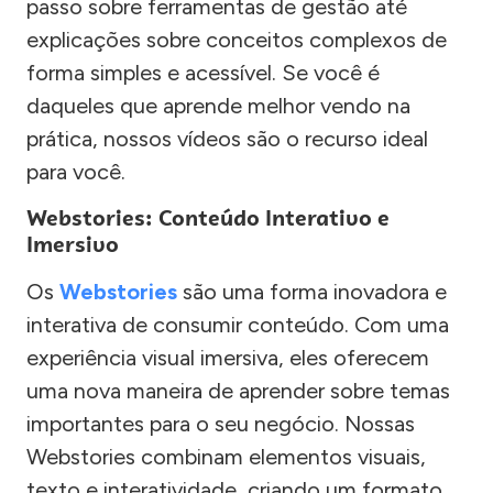
passo sobre ferramentas de gestão até
explicações sobre conceitos complexos de
forma simples e acessível. Se você é
daqueles que aprende melhor vendo na
prática, nossos vídeos são o recurso ideal
para você.
Webstories: Conteúdo Interativo e
Imersivo
Os
Webstories
são uma forma inovadora e
interativa de consumir conteúdo. Com uma
experiência visual imersiva, eles oferecem
uma nova maneira de aprender sobre temas
importantes para o seu negócio. Nossas
Webstories combinam elementos visuais,
texto e interatividade, criando um formato