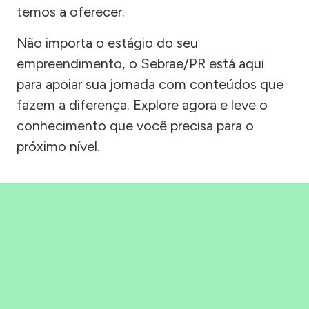
temos a oferecer.
Não importa o estágio do seu
empreendimento, o Sebrae/PR está aqui
para apoiar sua jornada com conteúdos que
fazem a diferença. Explore agora e leve o
conhecimento que você precisa para o
próximo nível.
Precisou, Clicou, empreendeu!
Saber mais