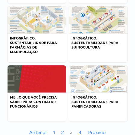
INFOGRÁFICO:
INFOGRÁFICO:
SUSTENTABILIDADE PARA
SUSTENTABILIDADE PARA
FARMÁCIAS DE
SUINOCULTURA
MANIPULAÇÃO
MEI: O QUE VOCÊ PRECISA
INFOGRÁFICO:
SABER PARA CONTRATAR
SUSTENTABILIDADE PARA
FUNCIONÁRIOS
PANIFICADORAS
Anterior
1
2
3
4
Próximo