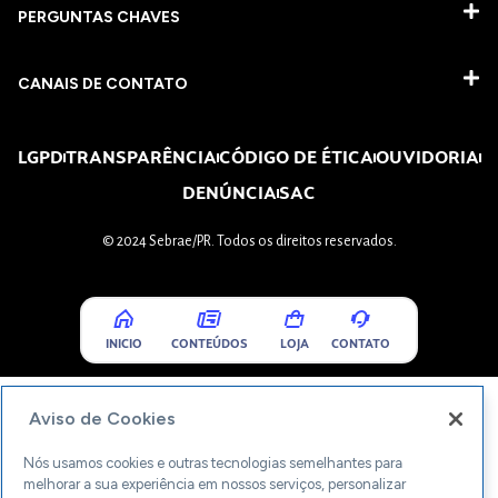
PERGUNTAS CHAVES​
CANAIS DE CONTATO
LGPD
TRANSPARÊNCIA
CÓDIGO DE ÉTICA
OUVIDORIA
DENÚNCIA
SAC
© 2024 Sebrae/PR. Todos os direitos reservados.
INICIO
CONTEÚDOS
LOJA
CONTATO
Aviso de Cookies
Nós usamos cookies e outras tecnologias semelhantes para
melhorar a sua experiência em nossos serviços, personalizar