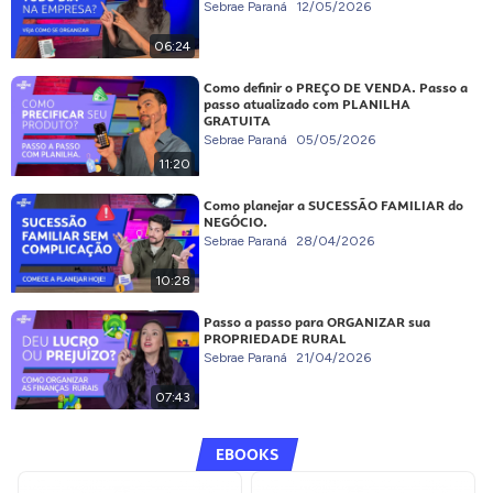
Sebrae Paraná
12/05/2026
06:24
Como definir o PREÇO DE VENDA. Passo a
passo atualizado com PLANILHA
GRATUITA
Sebrae Paraná
05/05/2026
11:20
Como planejar a SUCESSÃO FAMILIAR do
NEGÓCIO.
Sebrae Paraná
28/04/2026
10:28
Passo a passo para ORGANIZAR sua
PROPRIEDADE RURAL
Sebrae Paraná
21/04/2026
07:43
EBOOKS