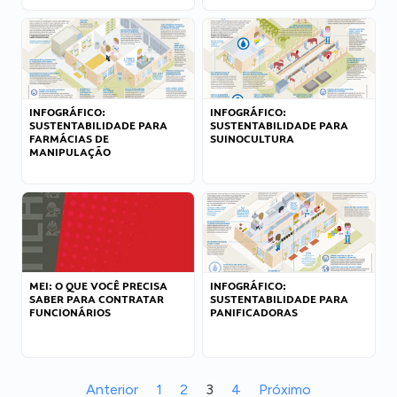
INFOGRÁFICO:
INFOGRÁFICO:
SUSTENTABILIDADE PARA
SUSTENTABILIDADE PARA
FARMÁCIAS DE
SUINOCULTURA
MANIPULAÇÃO
MEI: O QUE VOCÊ PRECISA
INFOGRÁFICO:
SABER PARA CONTRATAR
SUSTENTABILIDADE PARA
FUNCIONÁRIOS
PANIFICADORAS
Anterior
1
2
3
4
Próximo