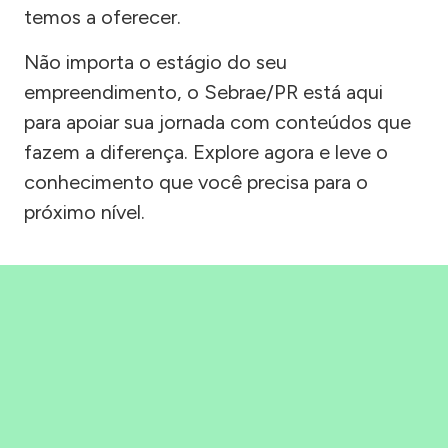
temos a oferecer.
Não importa o estágio do seu
empreendimento, o Sebrae/PR está aqui
para apoiar sua jornada com conteúdos que
fazem a diferença. Explore agora e leve o
conhecimento que você precisa para o
próximo nível.
Precisou, Clicou, empreendeu!
Saber mais