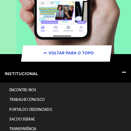
VOLTAR PARA O TOPO
INSTITUCIONAL
ENCONTRE-NOS
TRABALHE CONOSCO
PORTAL DO CREDENCIADO
SAC DO SEBRAE
TRANSPARÊNCIA