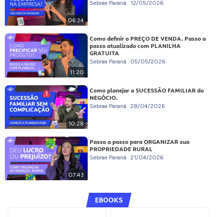
Sebrae Paraná
12/05/2026
06:24
Como definir o PREÇO DE VENDA. Passo a
passo atualizado com PLANILHA
GRATUITA
Sebrae Paraná
05/05/2026
11:20
Como planejar a SUCESSÃO FAMILIAR do
NEGÓCIO.
Sebrae Paraná
28/04/2026
10:28
Passo a passo para ORGANIZAR sua
PROPRIEDADE RURAL
Sebrae Paraná
21/04/2026
07:43
EBOOKS