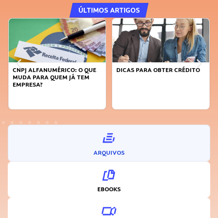
ÚLTIMOS ARTIGOS
CNPJ ALFANUMÉRICO: O QUE
DICAS PARA OBTER CRÉDITO
MUDA PARA QUEM JÁ TEM
EMPRESA?
ARQUIVOS
EBOOKS