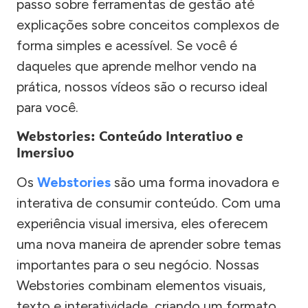
passo sobre ferramentas de gestão até
explicações sobre conceitos complexos de
forma simples e acessível. Se você é
daqueles que aprende melhor vendo na
prática, nossos vídeos são o recurso ideal
para você.
Webstories: Conteúdo Interativo e
Imersivo
Os
Webstories
são uma forma inovadora e
interativa de consumir conteúdo. Com uma
experiência visual imersiva, eles oferecem
uma nova maneira de aprender sobre temas
importantes para o seu negócio. Nossas
Webstories combinam elementos visuais,
texto e interatividade, criando um formato