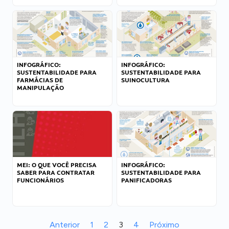
INFOGRÁFICO:
INFOGRÁFICO:
SUSTENTABILIDADE PARA
SUSTENTABILIDADE PARA
FARMÁCIAS DE
SUINOCULTURA
MANIPULAÇÃO
MEI: O QUE VOCÊ PRECISA
INFOGRÁFICO:
SABER PARA CONTRATAR
SUSTENTABILIDADE PARA
FUNCIONÁRIOS
PANIFICADORAS
Anterior
1
2
3
4
Próximo