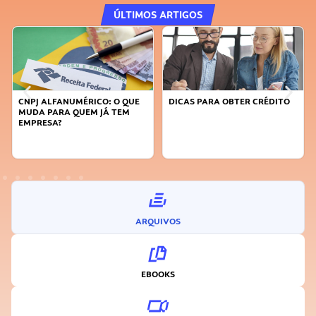
ÚLTIMOS ARTIGOS
CNPJ ALFANUMÉRICO: O QUE
DICAS PARA OBTER CRÉDITO
MUDA PARA QUEM JÁ TEM
EMPRESA?
ARQUIVOS
EBOOKS