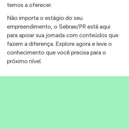
temos a oferecer.
Não importa o estágio do seu
empreendimento, o Sebrae/PR está aqui
para apoiar sua jornada com conteúdos que
fazem a diferença. Explore agora e leve o
conhecimento que você precisa para o
próximo nível.
Precisou, Clicou, empreendeu!
Saber mais