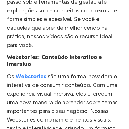
passo sobre ferramentas de gestão até
explicações sobre conceitos complexos de
forma simples e acessível. Se você é
daqueles que aprende melhor vendo na
prática, nossos vídeos são o recurso ideal
para você.
Webstories: Conteúdo Interativo e
Imersivo
Os
Webstories
são uma forma inovadora e
interativa de consumir conteúdo. Com uma
experiência visual imersiva, eles oferecem
uma nova maneira de aprender sobre temas
importantes para o seu negócio. Nossas
Webstories combinam elementos visuais,
texto e interatividade, criando um formato