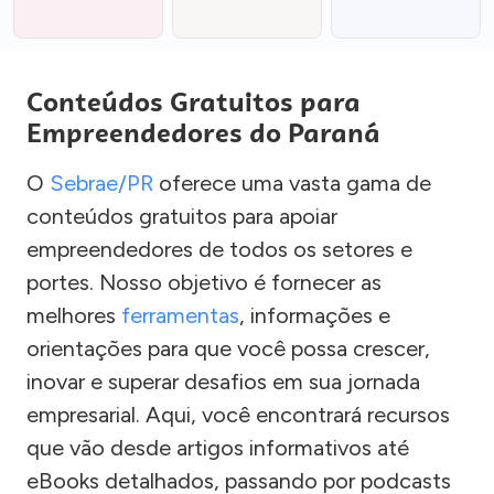
Conteúdos Gratuitos para
Empreendedores do Paraná
O
Sebrae/PR
oferece uma vasta gama de
conteúdos gratuitos para apoiar
empreendedores de todos os setores e
portes. Nosso objetivo é fornecer as
melhores
ferramentas
, informações e
orientações para que você possa crescer,
inovar e superar desafios em sua jornada
empresarial. Aqui, você encontrará recursos
que vão desde artigos informativos até
eBooks detalhados, passando por podcasts