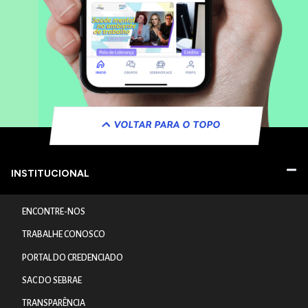
VOLTAR PARA O TOPO
INSTITUCIONAL
ENCONTRE-NOS
TRABALHE CONOSCO
PORTAL DO CREDENCIADO
SAC DO SEBRAE
TRANSPARÊNCIA