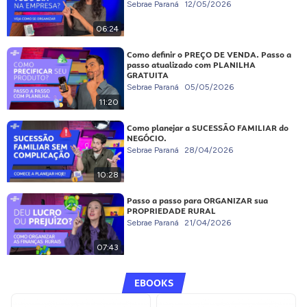
Sebrae Paraná
12/05/2026
06:24
Como definir o PREÇO DE VENDA. Passo a
passo atualizado com PLANILHA
GRATUITA
Sebrae Paraná
05/05/2026
11:20
Como planejar a SUCESSÃO FAMILIAR do
NEGÓCIO.
Sebrae Paraná
28/04/2026
10:28
Passo a passo para ORGANIZAR sua
PROPRIEDADE RURAL
Sebrae Paraná
21/04/2026
07:43
EBOOKS