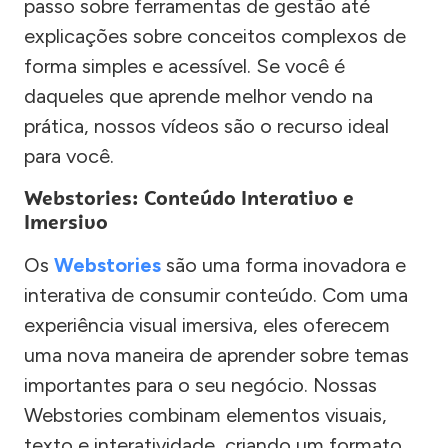
passo sobre ferramentas de gestão até
explicações sobre conceitos complexos de
forma simples e acessível. Se você é
daqueles que aprende melhor vendo na
prática, nossos vídeos são o recurso ideal
para você.
Webstories: Conteúdo Interativo e
Imersivo
Os
Webstories
são uma forma inovadora e
interativa de consumir conteúdo. Com uma
experiência visual imersiva, eles oferecem
uma nova maneira de aprender sobre temas
importantes para o seu negócio. Nossas
Webstories combinam elementos visuais,
texto e interatividade, criando um formato