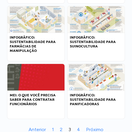
INFOGRÁFICO:
INFOGRÁFICO:
SUSTENTABILIDADE PARA
SUSTENTABILIDADE PARA
FARMÁCIAS DE
SUINOCULTURA
MANIPULAÇÃO
MEI: O QUE VOCÊ PRECISA
INFOGRÁFICO:
SABER PARA CONTRATAR
SUSTENTABILIDADE PARA
FUNCIONÁRIOS
PANIFICADORAS
Anterior
1
2
3
4
Próximo