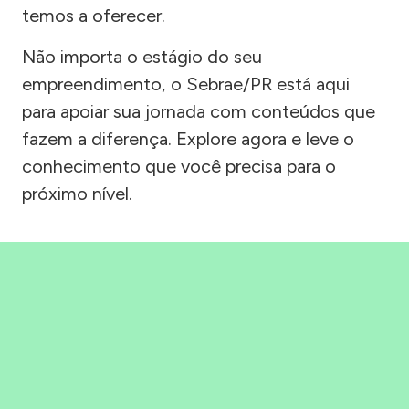
temos a oferecer.
Não importa o estágio do seu
empreendimento, o Sebrae/PR está aqui
para apoiar sua jornada com conteúdos que
fazem a diferença. Explore agora e leve o
conhecimento que você precisa para o
próximo nível.
Precisou, Clicou, empreendeu!
Saber mais