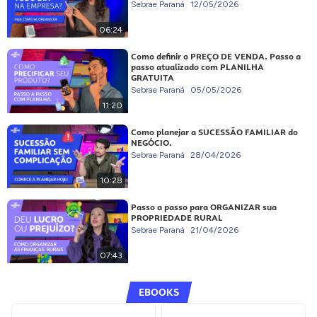
Sebrae Paraná
12/05/2026
06:24
Como definir o PREÇO DE VENDA. Passo a
passo atualizado com PLANILHA
GRATUITA
Sebrae Paraná
05/05/2026
11:20
Como planejar a SUCESSÃO FAMILIAR do
NEGÓCIO.
Sebrae Paraná
28/04/2026
10:28
Passo a passo para ORGANIZAR sua
PROPRIEDADE RURAL
Sebrae Paraná
21/04/2026
07:43
EBOOKS