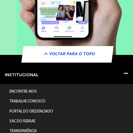
VOLTAR PARA O TOPO
INSTITUCIONAL
ENCONTRE-NOS
TRABALHE CONOSCO
PORTAL DO CREDENCIADO
SAC DO SEBRAE
TRANSPARÊNCIA