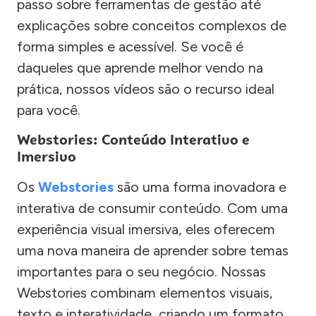
passo sobre ferramentas de gestão até
explicações sobre conceitos complexos de
forma simples e acessível. Se você é
daqueles que aprende melhor vendo na
prática, nossos vídeos são o recurso ideal
para você.
Webstories: Conteúdo Interativo e
Imersivo
Os
Webstories
são uma forma inovadora e
interativa de consumir conteúdo. Com uma
experiência visual imersiva, eles oferecem
uma nova maneira de aprender sobre temas
importantes para o seu negócio. Nossas
Webstories combinam elementos visuais,
texto e interatividade, criando um formato