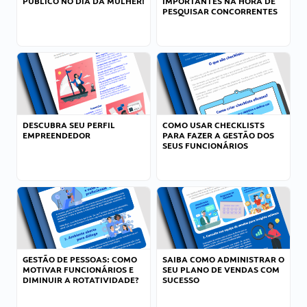
PÚBLICO NO DIA DA MULHER!
IMPORTANTES NA HORA DE
PESQUISAR CONCORRENTES
DESCUBRA SEU PERFIL
COMO USAR CHECKLISTS
EMPREENDEDOR
PARA FAZER A GESTÃO DOS
SEUS FUNCIONÁRIOS
GESTÃO DE PESSOAS: COMO
SAIBA COMO ADMINISTRAR O
MOTIVAR FUNCIONÁRIOS E
SEU PLANO DE VENDAS COM
DIMINUIR A ROTATIVIDADE?
SUCESSO