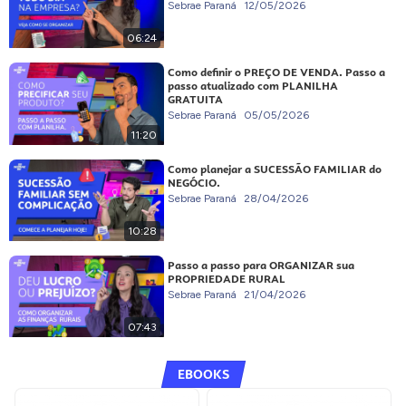
Sebrae Paraná
12/05/2026
06:24
Como definir o PREÇO DE VENDA. Passo a
passo atualizado com PLANILHA
GRATUITA
Sebrae Paraná
05/05/2026
11:20
Como planejar a SUCESSÃO FAMILIAR do
NEGÓCIO.
Sebrae Paraná
28/04/2026
10:28
Passo a passo para ORGANIZAR sua
PROPRIEDADE RURAL
Sebrae Paraná
21/04/2026
07:43
EBOOKS