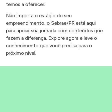
temos a oferecer.
Não importa o estágio do seu
empreendimento, o Sebrae/PR está aqui
para apoiar sua jornada com conteúdos que
fazem a diferença. Explore agora e leve o
conhecimento que você precisa para o
próximo nível.
Precisou, Clicou, empreendeu!
Saber mais