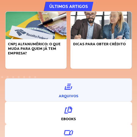
ÚLTIMOS ARTIGOS
DICAS PARA OBTER CRÉDITO
FAÇA A DIFERENÇA: SEJA
SUSTENTÁVEL, SEJA
INOVADOR
ARQUIVOS
EBOOKS