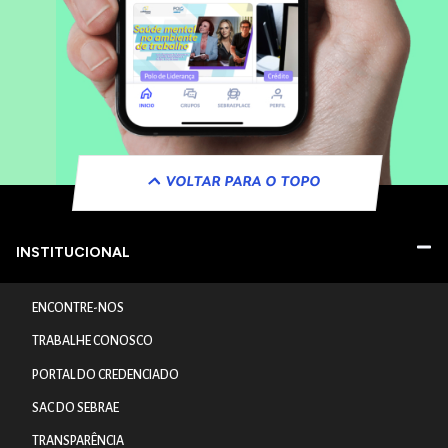
VOLTAR PARA O TOPO
INSTITUCIONAL
ENCONTRE-NOS
TRABALHE CONOSCO
PORTAL DO CREDENCIADO
SAC DO SEBRAE
TRANSPARÊNCIA