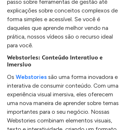
passo sobre ferramentas de gestão até
explicações sobre conceitos complexos de
forma simples e acessível. Se você é
daqueles que aprende melhor vendo na
prática, nossos vídeos são o recurso ideal
para você.
Webstories: Conteúdo Interativo e
Imersivo
Os
Webstories
são uma forma inovadora e
interativa de consumir conteúdo. Com uma
experiência visual imersiva, eles oferecem
uma nova maneira de aprender sobre temas
importantes para o seu negócio. Nossas
Webstories combinam elementos visuais,
texto e interatividade, criando um formato