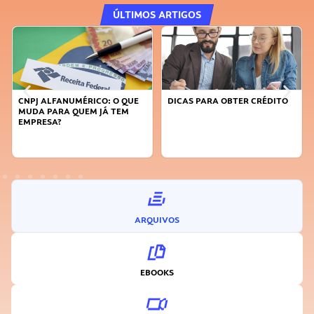
ÚLTIMOS ARTIGOS
CNPJ ALFANUMÉRICO: O QUE
DICAS PARA OBTER CRÉDITO
MUDA PARA QUEM JÁ TEM
EMPRESA?
ARQUIVOS
EBOOKS