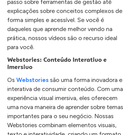
passo sobre ferramentas de gestão até
explicações sobre conceitos complexos de
forma simples e acessível. Se você é
daqueles que aprende melhor vendo na
prática, nossos vídeos são o recurso ideal
para você.
Webstories: Conteúdo Interativo e
Imersivo
Os
Webstories
são uma forma inovadora e
interativa de consumir conteúdo. Com uma
experiência visual imersiva, eles oferecem
uma nova maneira de aprender sobre temas
importantes para o seu negócio. Nossas
Webstories combinam elementos visuais,
texto e interatividade, criando um formato