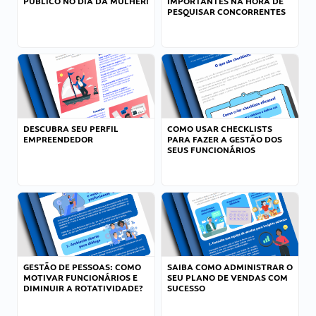
PÚBLICO NO DIA DA MULHER!
IMPORTANTES NA HORA DE
PESQUISAR CONCORRENTES
DESCUBRA SEU PERFIL
COMO USAR CHECKLISTS
EMPREENDEDOR
PARA FAZER A GESTÃO DOS
SEUS FUNCIONÁRIOS
GESTÃO DE PESSOAS: COMO
SAIBA COMO ADMINISTRAR O
MOTIVAR FUNCIONÁRIOS E
SEU PLANO DE VENDAS COM
DIMINUIR A ROTATIVIDADE?
SUCESSO