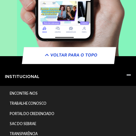
VOLTAR PARA O TOPO
INSTITUCIONAL
ENCONTRE-NOS
TRABALHE CONOSCO
PORTAL DO CREDENCIADO
SAC DO SEBRAE
TRANSPARÊNCIA