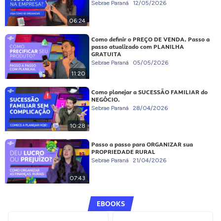
Sebrae Paraná
12/05/2026
06:24
Como definir o PREÇO DE VENDA. Passo a
passo atualizado com PLANILHA
GRATUITA
Sebrae Paraná
05/05/2026
11:20
Como planejar a SUCESSÃO FAMILIAR do
NEGÓCIO.
Sebrae Paraná
28/04/2026
10:28
Passo a passo para ORGANIZAR sua
PROPRIEDADE RURAL
Sebrae Paraná
21/04/2026
07:43
EBOOKS