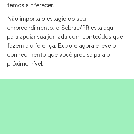
temos a oferecer.
Não importa o estágio do seu
empreendimento, o Sebrae/PR está aqui
para apoiar sua jornada com conteúdos que
fazem a diferença. Explore agora e leve o
conhecimento que você precisa para o
próximo nível.
Precisou, Clicou, empreendeu!
Saber mais