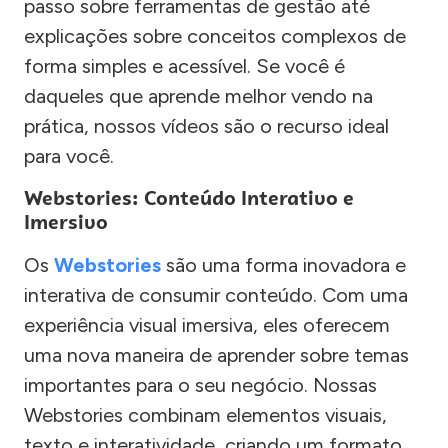
passo sobre ferramentas de gestão até
explicações sobre conceitos complexos de
forma simples e acessível. Se você é
daqueles que aprende melhor vendo na
prática, nossos vídeos são o recurso ideal
para você.
Webstories: Conteúdo Interativo e
Imersivo
Os
Webstories
são uma forma inovadora e
interativa de consumir conteúdo. Com uma
experiência visual imersiva, eles oferecem
uma nova maneira de aprender sobre temas
importantes para o seu negócio. Nossas
Webstories combinam elementos visuais,
texto e interatividade, criando um formato