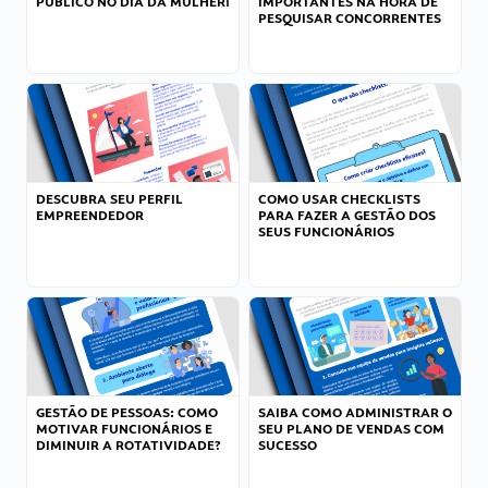
PÚBLICO NO DIA DA MULHER!
IMPORTANTES NA HORA DE
PESQUISAR CONCORRENTES
DESCUBRA SEU PERFIL
COMO USAR CHECKLISTS
EMPREENDEDOR
PARA FAZER A GESTÃO DOS
SEUS FUNCIONÁRIOS
GESTÃO DE PESSOAS: COMO
SAIBA COMO ADMINISTRAR O
MOTIVAR FUNCIONÁRIOS E
SEU PLANO DE VENDAS COM
DIMINUIR A ROTATIVIDADE?
SUCESSO