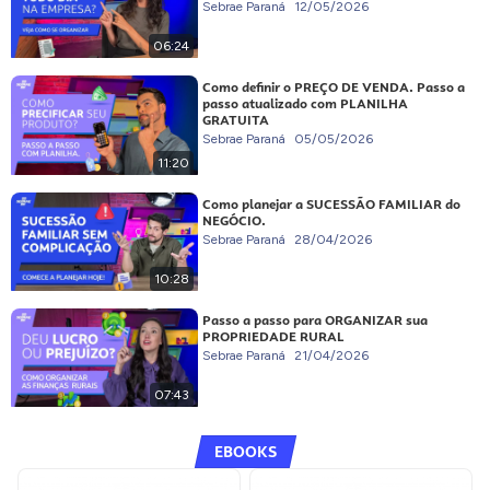
Sebrae Paraná
12/05/2026
06:24
Como definir o PREÇO DE VENDA. Passo a
passo atualizado com PLANILHA
GRATUITA
Sebrae Paraná
05/05/2026
11:20
Como planejar a SUCESSÃO FAMILIAR do
NEGÓCIO.
Sebrae Paraná
28/04/2026
10:28
Passo a passo para ORGANIZAR sua
PROPRIEDADE RURAL
Sebrae Paraná
21/04/2026
07:43
EBOOKS