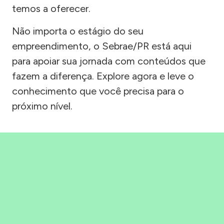
temos a oferecer.
Não importa o estágio do seu
empreendimento, o Sebrae/PR está aqui
para apoiar sua jornada com conteúdos que
fazem a diferença. Explore agora e leve o
conhecimento que você precisa para o
próximo nível.
Precisou, Clicou, empreendeu!
Saber mais