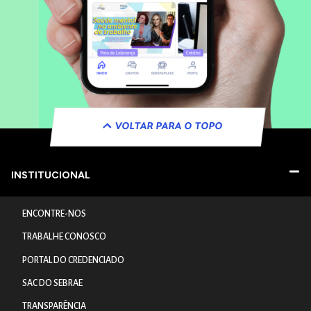
VOLTAR PARA O TOPO
INSTITUCIONAL
ENCONTRE-NOS
TRABALHE CONOSCO
PORTAL DO CREDENCIADO
SAC DO SEBRAE
TRANSPARÊNCIA