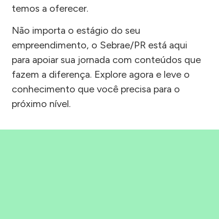
temos a oferecer.
Não importa o estágio do seu
empreendimento, o Sebrae/PR está aqui
para apoiar sua jornada com conteúdos que
fazem a diferença. Explore agora e leve o
conhecimento que você precisa para o
próximo nível.
Precisou, Clicou, empreendeu!
Saber mais