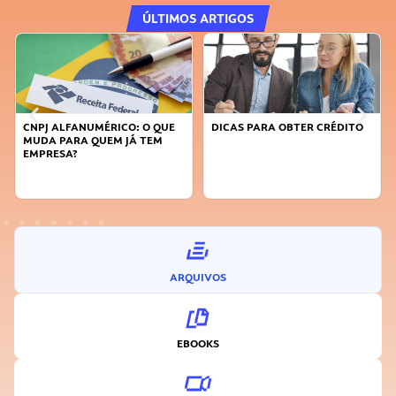
ÚLTIMOS ARTIGOS
DICAS PARA OBTER CRÉDITO
FAÇA A DIFERENÇA: SEJA
SUSTENTÁVEL, SEJA
INOVADOR
ARQUIVOS
EBOOKS