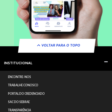
VOLTAR PARA O TOPO
INSTITUCIONAL
ENCONTRE-NOS
TRABALHE CONOSCO
PORTAL DO CREDENCIADO
SAC DO SEBRAE
TRANSPARÊNCIA