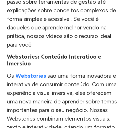
passo sobre ferramentas de gestão até
explicações sobre conceitos complexos de
forma simples e acessível. Se você é
daqueles que aprende melhor vendo na
prática, nossos vídeos são o recurso ideal
para você.
Webstories: Conteúdo Interativo e
Imersivo
Os
Webstories
são uma forma inovadora e
interativa de consumir conteúdo. Com uma
experiência visual imersiva, eles oferecem
uma nova maneira de aprender sobre temas
importantes para o seu negócio. Nossas
Webstories combinam elementos visuais,
texto e interatividade, criando um formato