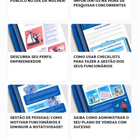
PÚBLICO NO DIA DA MULHER!
IMPORTANTES NA HORA DE
PESQUISAR CONCORRENTES
DESCUBRA SEU PERFIL
COMO USAR CHECKLISTS
EMPREENDEDOR
PARA FAZER A GESTÃO DOS
SEUS FUNCIONÁRIOS
GESTÃO DE PESSOAS: COMO
SAIBA COMO ADMINISTRAR O
MOTIVAR FUNCIONÁRIOS E
SEU PLANO DE VENDAS COM
DIMINUIR A ROTATIVIDADE?
SUCESSO