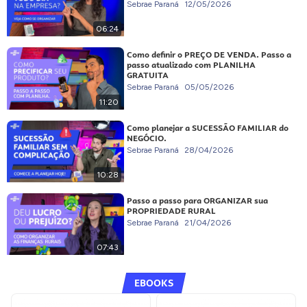
Sebrae Paraná
12/05/2026
06:24
Como definir o PREÇO DE VENDA. Passo a
passo atualizado com PLANILHA
GRATUITA
Sebrae Paraná
05/05/2026
11:20
Como planejar a SUCESSÃO FAMILIAR do
NEGÓCIO.
Sebrae Paraná
28/04/2026
10:28
Passo a passo para ORGANIZAR sua
PROPRIEDADE RURAL
Sebrae Paraná
21/04/2026
07:43
EBOOKS