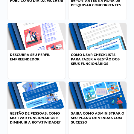
PÚBLICO NO DIA DA MULHER!
IMPORTANTES NA HORA DE
PESQUISAR CONCORRENTES
DESCUBRA SEU PERFIL
COMO USAR CHECKLISTS
EMPREENDEDOR
PARA FAZER A GESTÃO DOS
SEUS FUNCIONÁRIOS
GESTÃO DE PESSOAS: COMO
SAIBA COMO ADMINISTRAR O
MOTIVAR FUNCIONÁRIOS E
SEU PLANO DE VENDAS COM
DIMINUIR A ROTATIVIDADE?
SUCESSO