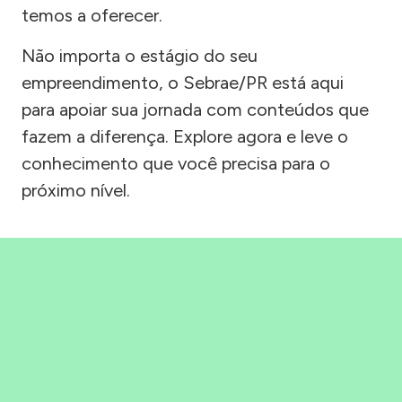
temos a oferecer.
Não importa o estágio do seu
empreendimento, o Sebrae/PR está aqui
para apoiar sua jornada com conteúdos que
fazem a diferença. Explore agora e leve o
conhecimento que você precisa para o
próximo nível.
Precisou, Clicou, empreendeu!
Saber mais