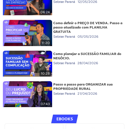
Sebrae Paraná
12/05/2026
06:24
Como definir o PREÇO DE VENDA. Passo a
passo atualizado com PLANILHA
GRATUITA
Sebrae Paraná
05/05/2026
11:20
Como planejar a SUCESSÃO FAMILIAR do
NEGÓCIO.
Sebrae Paraná
28/04/2026
10:28
Passo a passo para ORGANIZAR sua
PROPRIEDADE RURAL
Sebrae Paraná
21/04/2026
07:43
EBOOKS