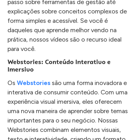
passo sobre ferramentas de gestão até
explicações sobre conceitos complexos de
forma simples e acessível. Se você é
daqueles que aprende melhor vendo na
prática, nossos vídeos são o recurso ideal
para você.
Webstories: Conteúdo Interativo e
Imersivo
Os
Webstories
são uma forma inovadora e
interativa de consumir conteúdo. Com uma
experiência visual imersiva, eles oferecem
uma nova maneira de aprender sobre temas
importantes para o seu negócio. Nossas
Webstories combinam elementos visuais,
texto e interatividade, criando um formato