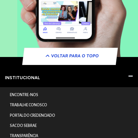
VOLTAR PARA O TOPO
INSTITUCIONAL
ENCONTRE-NOS
TRABALHE CONOSCO
PORTAL DO CREDENCIADO
SAC DO SEBRAE
TRANSPARÊNCIA