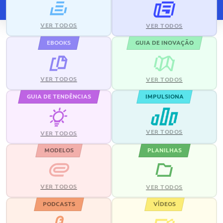
VER TODOS
VER TODOS
EBOOKS
GUIA DE INOVAÇÃO
VER TODOS
VER TODOS
GUIA DE TENDÊNCIAS
IMPULSIONA
VER TODOS
VER TODOS
MODELOS
PLANILHAS
VER TODOS
VER TODOS
PODCASTS
VÍDEOS