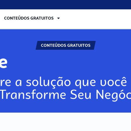
CONTEÚDOS GRATUITOS
CONTEÚDOS GRATUITOS
re
re a solução que você 
 Transforme Seu Negóc