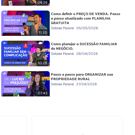
06:24
Como definir o PREÇO DE VENDA. Passo
a passo atualizado com PLANILHA
GRATUITA
Sebrae Paraná
05/05/2026
11:20
Como planejar a SUCESSÃO FAMILIAR
do NEGÓCIO.
Sebrae Paraná
28/04/2026
10:28
Passo a passo para ORGANIZAR sua
PROPRIEDADE RURAL
Sebrae Paraná
21/04/2026
07:43