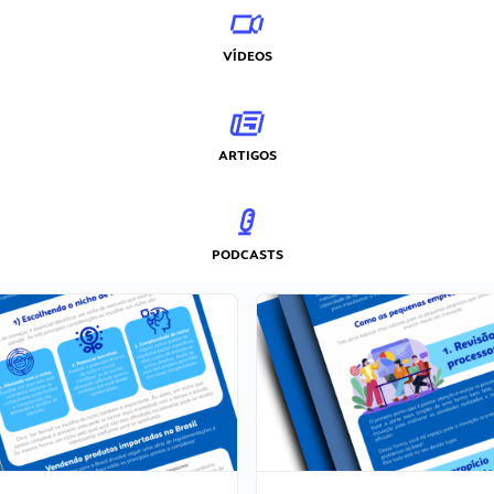
VÍDEOS
ARTIGOS
PODCASTS