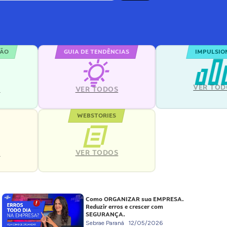
ÇÃO
GUIA DE TENDÊNCIAS
IMPULSIO
VER TOD
S
VER TODOS
WEBSTORIES
VER TODOS
S
Como ORGANIZAR sua EMPRESA.
Reduzir erros e crescer com
SEGURANÇA.
Sebrae Paraná
12/05/2026