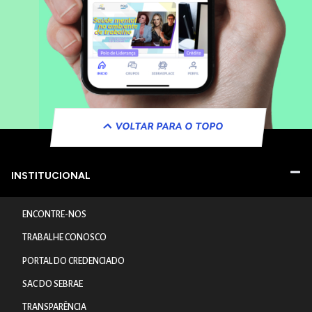
VOLTAR PARA O TOPO
INSTITUCIONAL
ENCONTRE-NOS
TRABALHE CONOSCO
PORTAL DO CREDENCIADO
SAC DO SEBRAE
TRANSPARÊNCIA