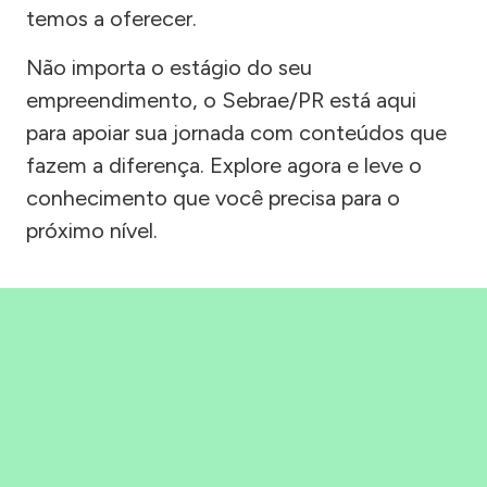
temos a oferecer.
Não importa o estágio do seu
empreendimento, o Sebrae/PR está aqui
para apoiar sua jornada com conteúdos que
fazem a diferença. Explore agora e leve o
conhecimento que você precisa para o
próximo nível.
Precisou, Clicou, empreendeu!
Saber mais