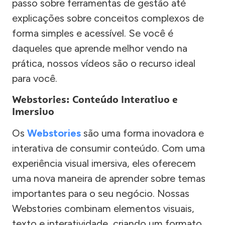
passo sobre ferramentas de gestão até
explicações sobre conceitos complexos de
forma simples e acessível. Se você é
daqueles que aprende melhor vendo na
prática, nossos vídeos são o recurso ideal
para você.
Webstories: Conteúdo Interativo e
Imersivo
Os
Webstories
são uma forma inovadora e
interativa de consumir conteúdo. Com uma
experiência visual imersiva, eles oferecem
uma nova maneira de aprender sobre temas
importantes para o seu negócio. Nossas
Webstories combinam elementos visuais,
texto e interatividade, criando um formato