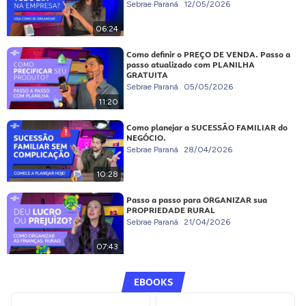
Sebrae Paraná
12/05/2026
06:24
Como definir o PREÇO DE VENDA. Passo a
passo atualizado com PLANILHA
GRATUITA
Sebrae Paraná
05/05/2026
11:20
Como planejar a SUCESSÃO FAMILIAR do
NEGÓCIO.
Sebrae Paraná
28/04/2026
10:28
Passo a passo para ORGANIZAR sua
PROPRIEDADE RURAL
Sebrae Paraná
21/04/2026
07:43
EBOOKS