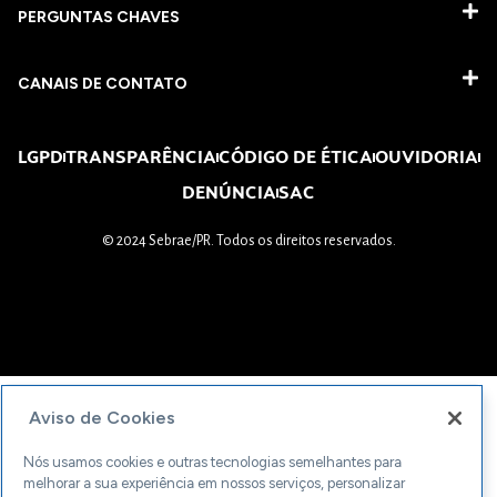
PERGUNTAS CHAVES​
CANAIS DE CONTATO
LGPD
TRANSPARÊNCIA
CÓDIGO DE ÉTICA
OUVIDORIA
DENÚNCIA
SAC
© 2024 Sebrae/PR. Todos os direitos reservados.
Aviso de Cookies
Nós usamos cookies e outras tecnologias semelhantes para
melhorar a sua experiência em nossos serviços, personalizar