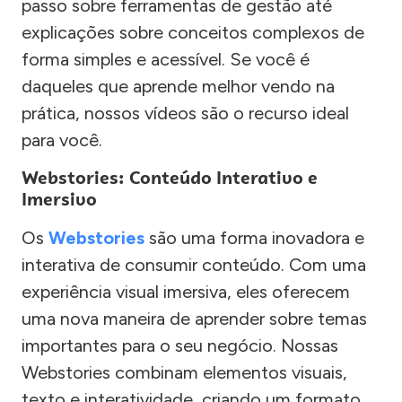
passo sobre ferramentas de gestão até
explicações sobre conceitos complexos de
forma simples e acessível. Se você é
daqueles que aprende melhor vendo na
prática, nossos vídeos são o recurso ideal
para você.
Webstories: Conteúdo Interativo e
Imersivo
Os
Webstories
são uma forma inovadora e
interativa de consumir conteúdo. Com uma
experiência visual imersiva, eles oferecem
uma nova maneira de aprender sobre temas
importantes para o seu negócio. Nossas
Webstories combinam elementos visuais,
texto e interatividade, criando um formato