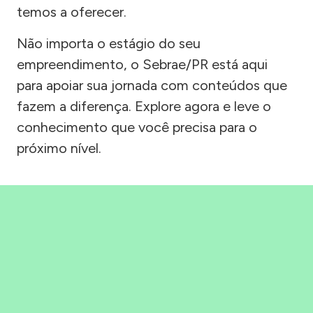
temos a oferecer.
Não importa o estágio do seu
empreendimento, o Sebrae/PR está aqui
para apoiar sua jornada com conteúdos que
fazem a diferença. Explore agora e leve o
conhecimento que você precisa para o
próximo nível.
Precisou, Clicou, empreendeu!
Saber mais