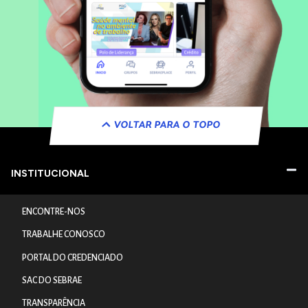
VOLTAR PARA O TOPO
INSTITUCIONAL
ENCONTRE-NOS
TRABALHE CONOSCO
PORTAL DO CREDENCIADO
SAC DO SEBRAE
TRANSPARÊNCIA