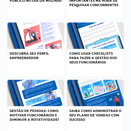
PÚBLICO NO DIA DA MULHER!
IMPORTANTES NA HORA DE
PESQUISAR CONCORRENTES
DESCUBRA SEU PERFIL
COMO USAR CHECKLISTS
EMPREENDEDOR
PARA FAZER A GESTÃO DOS
SEUS FUNCIONÁRIOS
GESTÃO DE PESSOAS: COMO
SAIBA COMO ADMINISTRAR O
MOTIVAR FUNCIONÁRIOS E
SEU PLANO DE VENDAS COM
DIMINUIR A ROTATIVIDADE?
SUCESSO