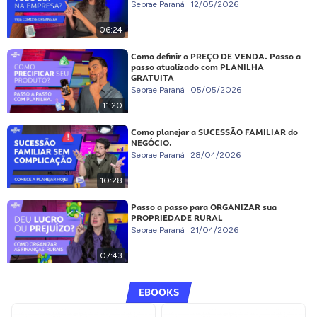
Sebrae Paraná
12/05/2026
06:24
Como definir o PREÇO DE VENDA. Passo a
passo atualizado com PLANILHA
GRATUITA
Sebrae Paraná
05/05/2026
11:20
Como planejar a SUCESSÃO FAMILIAR do
NEGÓCIO.
Sebrae Paraná
28/04/2026
10:28
Passo a passo para ORGANIZAR sua
PROPRIEDADE RURAL
Sebrae Paraná
21/04/2026
07:43
EBOOKS