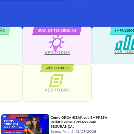
ÇÃO
GUIA DE TENDÊNCIAS
IMPULSIO
VER TOD
S
VER TODOS
WEBSTORIES
VER TODOS
S
Como ORGANIZAR sua EMPRESA.
Reduzir erros e crescer com
SEGURANÇA.
Sebrae Paraná
12/05/2026