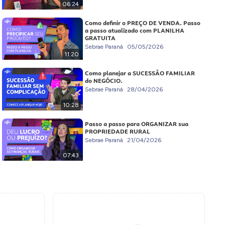
06:24
Como definir o PREÇO DE VENDA. Passo
a passo atualizado com PLANILHA
GRATUITA
Sebrae Paraná
05/05/2026
11:20
Como planejar a SUCESSÃO FAMILIAR
do NEGÓCIO.
Sebrae Paraná
28/04/2026
10:28
Passo a passo para ORGANIZAR sua
PROPRIEDADE RURAL
Sebrae Paraná
21/04/2026
07:43