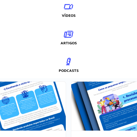
VÍDEOS
ARTIGOS
PODCASTS