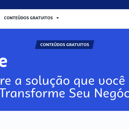
CONTEÚDOS GRATUITOS
CONTEÚDOS GRATUITOS
re
re a solução que você 
 Transforme Seu Negóc