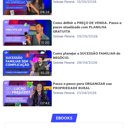
Sebrae Paraná
12/05/2026
06:24
Como definir o PREÇO DE VENDA. Passo a
passo atualizado com PLANILHA
GRATUITA
Sebrae Paraná
05/05/2026
11:20
Como planejar a SUCESSÃO FAMILIAR do
NEGÓCIO.
Sebrae Paraná
28/04/2026
10:28
Passo a passo para ORGANIZAR sua
PROPRIEDADE RURAL
Sebrae Paraná
21/04/2026
07:43
EBOOKS