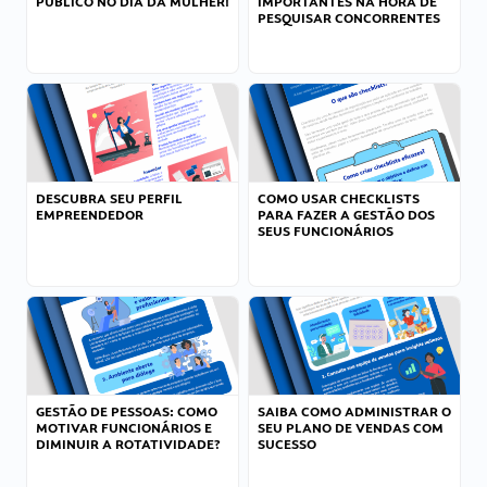
PÚBLICO NO DIA DA MULHER!
IMPORTANTES NA HORA DE
PESQUISAR CONCORRENTES
DESCUBRA SEU PERFIL
COMO USAR CHECKLISTS
EMPREENDEDOR
PARA FAZER A GESTÃO DOS
SEUS FUNCIONÁRIOS
GESTÃO DE PESSOAS: COMO
SAIBA COMO ADMINISTRAR O
MOTIVAR FUNCIONÁRIOS E
SEU PLANO DE VENDAS COM
DIMINUIR A ROTATIVIDADE?
SUCESSO