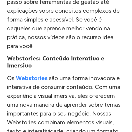
passo sobre ferramentas de gestão até
explicações sobre conceitos complexos de
forma simples e acessível. Se você é
daqueles que aprende melhor vendo na
prática, nossos vídeos são o recurso ideal
para você.
Webstories: Conteúdo Interativo e
Imersivo
Os
Webstories
são uma forma inovadora e
interativa de consumir conteúdo. Com uma
experiência visual imersiva, eles oferecem
uma nova maneira de aprender sobre temas
importantes para o seu negócio. Nossas
Webstories combinam elementos visuais,
texto e interatividade, criando um formato