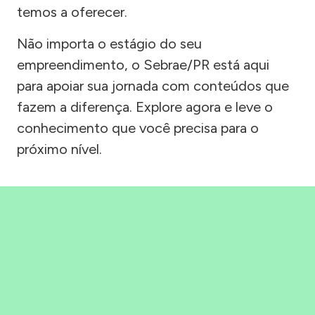
temos a oferecer.
Não importa o estágio do seu
empreendimento, o Sebrae/PR está aqui
para apoiar sua jornada com conteúdos que
fazem a diferença. Explore agora e leve o
conhecimento que você precisa para o
próximo nível.
Precisou, Clicou, empreendeu!
Saber mais