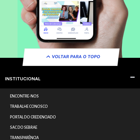
VOLTAR PARA O TOPO
INSTITUCIONAL
ENCONTRE-NOS
TRABALHE CONOSCO
PORTAL DO CREDENCIADO
SAC DO SEBRAE
TRANSPARÊNCIA