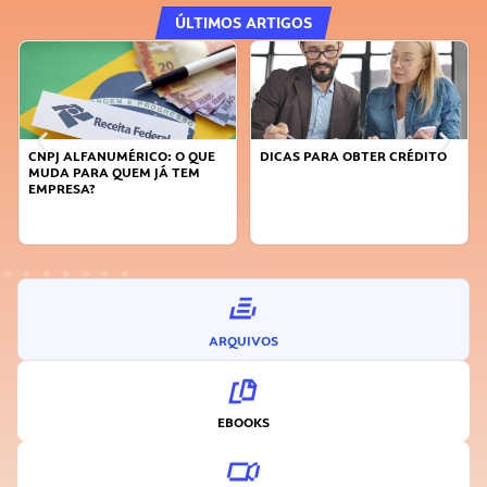
ÚLTIMOS ARTIGOS
DICAS PARA OBTER CRÉDITO
FAÇA A DIFERENÇA: SEJA
SUSTENTÁVEL, SEJA
INOVADOR
ARQUIVOS
EBOOKS