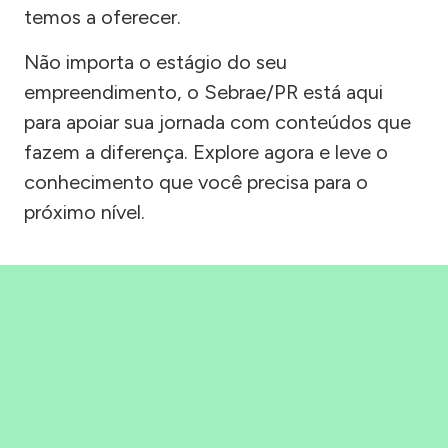
temos a oferecer.
Não importa o estágio do seu
empreendimento, o Sebrae/PR está aqui
para apoiar sua jornada com conteúdos que
fazem a diferença. Explore agora e leve o
conhecimento que você precisa para o
próximo nível.
Precisou, Clicou, empreendeu!
Saber mais