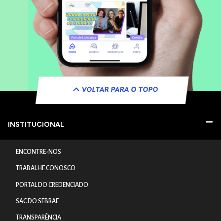
VOLTAR PARA O TOPO
INSTITUCIONAL
ENCONTRE-NOS
TRABALHE CONOSCO
PORTAL DO CREDENCIADO
SAC DO SEBRAE
TRANSPARÊNCIA