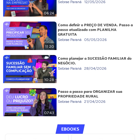
Sebrae Paraná
12/05/2026
06:24
Como definir o PREÇO DE VENDA. Passo a
passo atualizado com PLANILHA
GRATUITA
Sebrae Paraná
05/05/2026
11:20
Como planejar a SUCESSÃO FAMILIAR do
NEGÓCIO.
Sebrae Paraná
28/04/2026
10:28
Passo a passo para ORGANIZAR sua
PROPRIEDADE RURAL
Sebrae Paraná
21/04/2026
07:43
EBOOKS