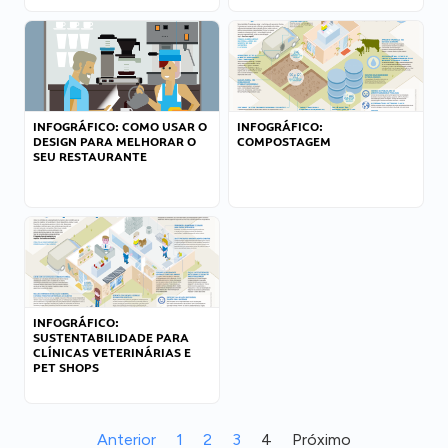
INFOGRÁFICO: COMO USAR O
INFOGRÁFICO:
DESIGN PARA MELHORAR O
COMPOSTAGEM
SEU RESTAURANTE
INFOGRÁFICO:
SUSTENTABILIDADE PARA
CLÍNICAS VETERINÁRIAS E
PET SHOPS
Anterior
1
2
3
4
Próximo