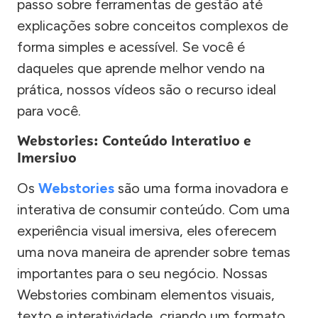
passo sobre ferramentas de gestão até
explicações sobre conceitos complexos de
forma simples e acessível. Se você é
daqueles que aprende melhor vendo na
prática, nossos vídeos são o recurso ideal
para você.
Webstories: Conteúdo Interativo e
Imersivo
Os
Webstories
são uma forma inovadora e
interativa de consumir conteúdo. Com uma
experiência visual imersiva, eles oferecem
uma nova maneira de aprender sobre temas
importantes para o seu negócio. Nossas
Webstories combinam elementos visuais,
texto e interatividade, criando um formato