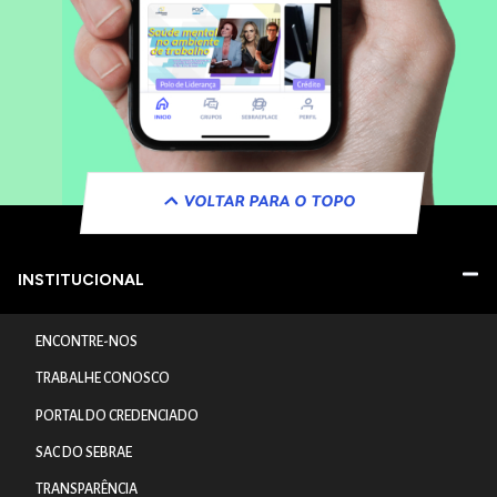
VOLTAR PARA O TOPO
INSTITUCIONAL
ENCONTRE-NOS
TRABALHE CONOSCO
PORTAL DO CREDENCIADO
SAC DO SEBRAE
TRANSPARÊNCIA