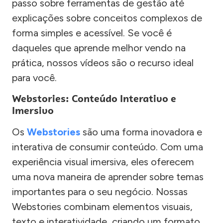
passo sobre ferramentas de gestão até
explicações sobre conceitos complexos de
forma simples e acessível. Se você é
daqueles que aprende melhor vendo na
prática, nossos vídeos são o recurso ideal
para você.
Webstories: Conteúdo Interativo e
Imersivo
Os
Webstories
são uma forma inovadora e
interativa de consumir conteúdo. Com uma
experiência visual imersiva, eles oferecem
uma nova maneira de aprender sobre temas
importantes para o seu negócio. Nossas
Webstories combinam elementos visuais,
texto e interatividade, criando um formato