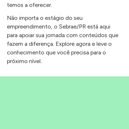
temos a oferecer.
Não importa o estágio do seu
empreendimento, o Sebrae/PR está aqui
para apoiar sua jornada com conteúdos que
fazem a diferença. Explore agora e leve o
conhecimento que você precisa para o
próximo nível.
Precisou, Clicou, empreendeu!
Saber mais