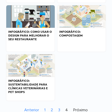
INFOGRÁFICO: COMO USAR O
INFOGRÁFICO:
DESIGN PARA MELHORAR O
COMPOSTAGEM
SEU RESTAURANTE
INFOGRÁFICO:
SUSTENTABILIDADE PARA
CLÍNICAS VETERINÁRIAS E
PET SHOPS
Anterior
1
2
3
4
Próximo