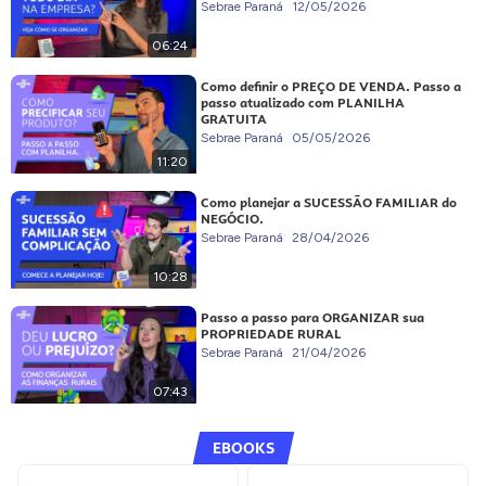
Sebrae Paraná
12/05/2026
06:24
Como definir o PREÇO DE VENDA. Passo a
passo atualizado com PLANILHA
GRATUITA
Sebrae Paraná
05/05/2026
11:20
Como planejar a SUCESSÃO FAMILIAR do
NEGÓCIO.
Sebrae Paraná
28/04/2026
10:28
Passo a passo para ORGANIZAR sua
PROPRIEDADE RURAL
Sebrae Paraná
21/04/2026
07:43
EBOOKS