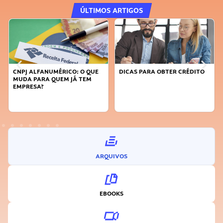
ÚLTIMOS ARTIGOS
DICAS PARA OBTER CRÉDITO
FAÇA A DIFERENÇA: SEJA
SUSTENTÁVEL, SEJA
INOVADOR
ARQUIVOS
EBOOKS