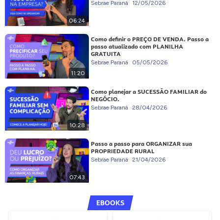
Sebrae Paraná
12/05/2026
06:24
Como definir o PREÇO DE VENDA. Passo a
passo atualizado com PLANILHA
GRATUITA
Sebrae Paraná
05/05/2026
11:20
Como planejar a SUCESSÃO FAMILIAR do
NEGÓCIO.
Sebrae Paraná
28/04/2026
10:28
Passo a passo para ORGANIZAR sua
PROPRIEDADE RURAL
Sebrae Paraná
21/04/2026
07:43
EBOOKS