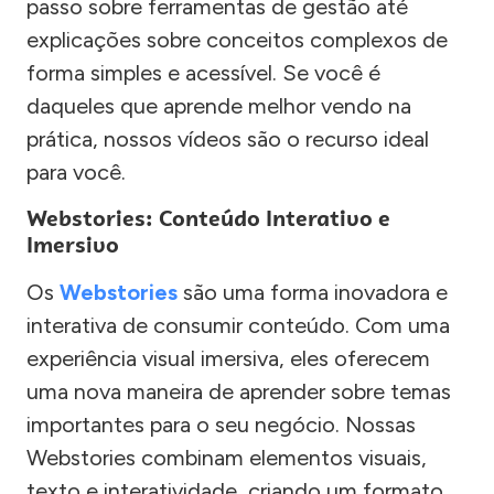
passo sobre ferramentas de gestão até
explicações sobre conceitos complexos de
forma simples e acessível. Se você é
daqueles que aprende melhor vendo na
prática, nossos vídeos são o recurso ideal
para você.
Webstories: Conteúdo Interativo e
Imersivo
Os
Webstories
são uma forma inovadora e
interativa de consumir conteúdo. Com uma
experiência visual imersiva, eles oferecem
uma nova maneira de aprender sobre temas
importantes para o seu negócio. Nossas
Webstories combinam elementos visuais,
texto e interatividade, criando um formato