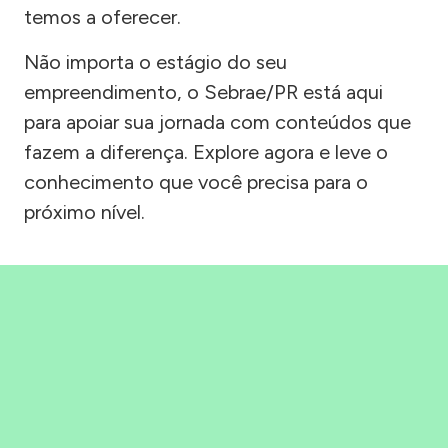
temos a oferecer.
Não importa o estágio do seu
empreendimento, o Sebrae/PR está aqui
para apoiar sua jornada com conteúdos que
fazem a diferença. Explore agora e leve o
conhecimento que você precisa para o
próximo nível.
Precisou, Clicou, empreendeu!
Saber mais