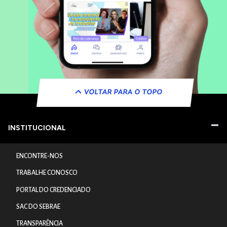
VOLTAR PARA O TOPO
INSTITUCIONAL
ENCONTRE-NOS
TRABALHE CONOSCO
PORTAL DO CREDENCIADO
SAC DO SEBRAE
TRANSPARÊNCIA