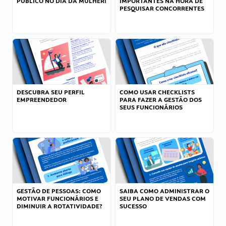
PÚBLICO NO DIA DA MULHER!
IMPORTANTES NA HORA DE
PESQUISAR CONCORRENTES
DESCUBRA SEU PERFIL
COMO USAR CHECKLISTS
EMPREENDEDOR
PARA FAZER A GESTÃO DOS
SEUS FUNCIONÁRIOS
GESTÃO DE PESSOAS: COMO
SAIBA COMO ADMINISTRAR O
MOTIVAR FUNCIONÁRIOS E
SEU PLANO DE VENDAS COM
DIMINUIR A ROTATIVIDADE?
SUCESSO