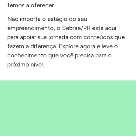
temos a oferecer.
Não importa o estágio do seu
empreendimento, o Sebrae/PR está aqui
para apoiar sua jornada com conteúdos que
fazem a diferença. Explore agora e leve o
conhecimento que você precisa para o
próximo nível.
Precisou, Clicou, empreendeu!
Saber mais