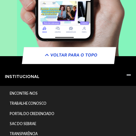
VOLTAR PARA O TOPO
INSTITUCIONAL
ENCONTRE-NOS
TRABALHE CONOSCO
PORTAL DO CREDENCIADO
SAC DO SEBRAE
TRANSPARÊNCIA