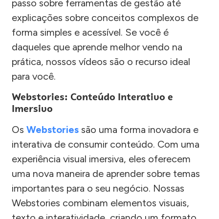
passo sobre ferramentas de gestão até
explicações sobre conceitos complexos de
forma simples e acessível. Se você é
daqueles que aprende melhor vendo na
prática, nossos vídeos são o recurso ideal
para você.
Webstories: Conteúdo Interativo e
Imersivo
Os
Webstories
são uma forma inovadora e
interativa de consumir conteúdo. Com uma
experiência visual imersiva, eles oferecem
uma nova maneira de aprender sobre temas
importantes para o seu negócio. Nossas
Webstories combinam elementos visuais,
texto e interatividade, criando um formato