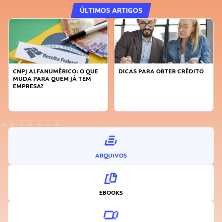
ÚLTIMOS ARTIGOS
CNPJ ALFANUMÉRICO: O QUE
DICAS PARA OBTER CRÉDITO
MUDA PARA QUEM JÁ TEM
EMPRESA?
ARQUIVOS
EBOOKS