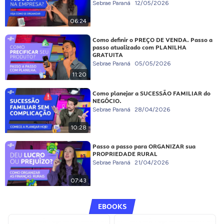
Sebrae Paraná
12/05/2026
06:24
Como definir o PREÇO DE VENDA. Passo a
passo atualizado com PLANILHA
GRATUITA
Sebrae Paraná
05/05/2026
11:20
Como planejar a SUCESSÃO FAMILIAR do
NEGÓCIO.
Sebrae Paraná
28/04/2026
10:28
Passo a passo para ORGANIZAR sua
PROPRIEDADE RURAL
Sebrae Paraná
21/04/2026
07:43
EBOOKS