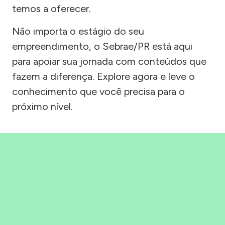
temos a oferecer.
Não importa o estágio do seu
empreendimento, o Sebrae/PR está aqui
para apoiar sua jornada com conteúdos que
fazem a diferença. Explore agora e leve o
conhecimento que você precisa para o
próximo nível.
Precisou, Clicou, empreendeu!
Saber mais