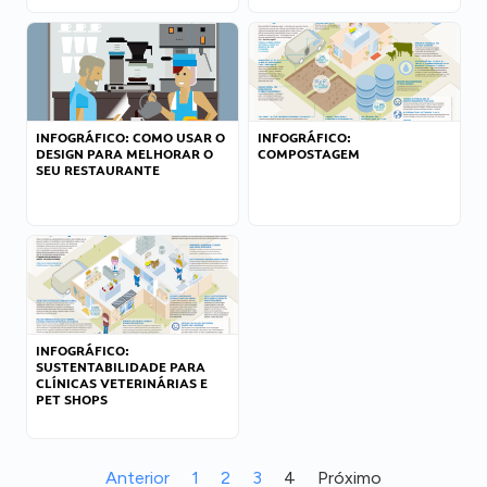
INFOGRÁFICO: COMO USAR O
INFOGRÁFICO:
DESIGN PARA MELHORAR O
COMPOSTAGEM
SEU RESTAURANTE
INFOGRÁFICO:
SUSTENTABILIDADE PARA
CLÍNICAS VETERINÁRIAS E
PET SHOPS
Anterior
1
2
3
4
Próximo