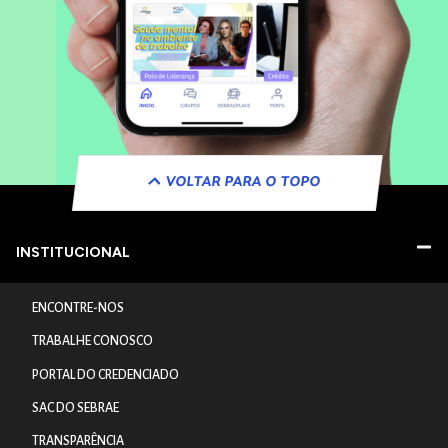
VOLTAR PARA O TOPO
INSTITUCIONAL
ENCONTRE-NOS
TRABALHE CONOSCO
PORTAL DO CREDENCIADO
SAC DO SEBRAE
TRANSPARÊNCIA