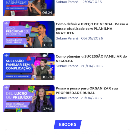
Sebrae Paraná
12/05/2026
06:24
Como definir o PREÇO DE VENDA. Passo a
passo atualizado com PLANILHA
GRATUITA
Sebrae Paraná
05/05/2026
11:20
Como planejar a SUCESSÃO FAMILIAR do
NEGÓCIO.
Sebrae Paraná
28/04/2026
10:28
Passo a passo para ORGANIZAR sua
PROPRIEDADE RURAL
Sebrae Paraná
21/04/2026
07:43
EBOOKS