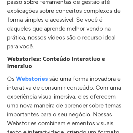
passo sobre ferramentas de gestão até
explicações sobre conceitos complexos de
forma simples e acessível. Se você é
daqueles que aprende melhor vendo na
prática, nossos vídeos são o recurso ideal
para você.
Webstories: Conteúdo Interativo e
Imersivo
Os
Webstories
são uma forma inovadora e
interativa de consumir conteúdo. Com uma
experiência visual imersiva, eles oferecem
uma nova maneira de aprender sobre temas
importantes para o seu negócio. Nossas
Webstories combinam elementos visuais,
texto e interatividade, criando um formato