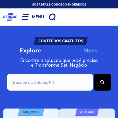
SOBRE
FALE CONOSCO
ENDEREÇOS
MENU
CONTEÚDOS GRATUITOS
Explore
N
o
s
s
o
s
I
n
f
o
Encontre a solução que você precisa
e Transforme Seu Negócio
ARQUIVOS
ARTIGOS