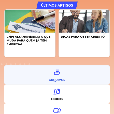
ÚLTIMOS ARTIGOS
CNPJ ALFANUMÉRICO: O QUE
DICAS PARA OBTER CRÉDITO
MUDA PARA QUEM JÁ TEM
EMPRESA?
ARQUIVOS
EBOOKS