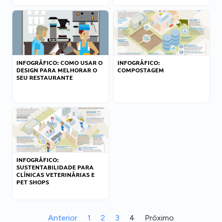
INFOGRÁFICO: COMO USAR O
INFOGRÁFICO:
DESIGN PARA MELHORAR O
COMPOSTAGEM
SEU RESTAURANTE
INFOGRÁFICO:
SUSTENTABILIDADE PARA
CLÍNICAS VETERINÁRIAS E
PET SHOPS
Anterior
1
2
3
4
Próximo