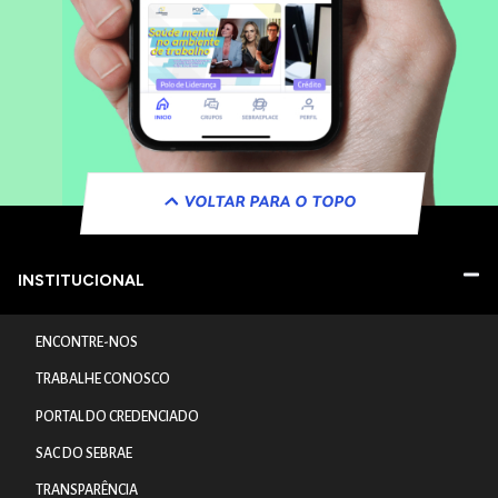
VOLTAR PARA O TOPO
INSTITUCIONAL
ENCONTRE-NOS
TRABALHE CONOSCO
PORTAL DO CREDENCIADO
SAC DO SEBRAE
TRANSPARÊNCIA