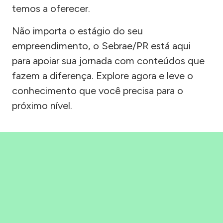
temos a oferecer.
Não importa o estágio do seu
empreendimento, o Sebrae/PR está aqui
para apoiar sua jornada com conteúdos que
fazem a diferença. Explore agora e leve o
conhecimento que você precisa para o
próximo nível.
Precisou, Clicou, empreendeu!
Saber mais