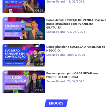
Sebrae Paraná
12/05/2026
06:24
Como definir o PREÇO DE VENDA. Passo a
passo atualizado com PLANILHA
GRATUITA
Sebrae Paraná
05/05/2026
11:20
Como planejar a SUCESSÃO FAMILIAR do
NEGÓCIO.
Sebrae Paraná
28/04/2026
10:28
Passo a passo para ORGANIZAR sua
PROPRIEDADE RURAL
Sebrae Paraná
21/04/2026
07:43
EBOOKS