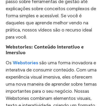
passo sobre ferramentas de gestão até
explicações sobre conceitos complexos de
forma simples e acessível. Se você é
daqueles que aprende melhor vendo na
prática, nossos vídeos são o recurso ideal
para você.
Webstories: Conteúdo Interativo e
Imersivo
Os
Webstories
são uma forma inovadora e
interativa de consumir conteúdo. Com uma
experiência visual imersiva, eles oferecem
uma nova maneira de aprender sobre temas
importantes para o seu negócio. Nossas
Webstories combinam elementos visuais,
texto e interatividade, criando um formato